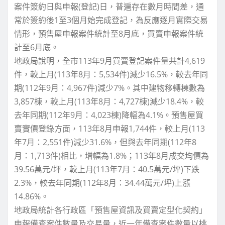
案件簽約日與申報(登記)日，普遍存在數月時間差，通
常於簽約後1至3個月始完成登記，為反應逐月實際交易
情形，預售屋申報案件統計至8月底，買賣申報案件統
計至6月底。
地政局說明，全市113年9月買賣登記案件量共計4,619
件，較上月(113年8月：5,534件)減少16.5%，較去年同
期(112年9月：4,967件)減少7%。其中建物移轉棟數為
3,857棟，較上月(113年8月：4,727棟)減少18.4%，較
去年同期(112年9月：4,023棟)降幅為4.1%。預售屋買
賣實價登錄方面，113年8月申報1,744件，較上月(113
年7月：2,551件)減少31.6%，但與去年同期(112年8
月：1,713件)相比，增幅為1.8%；113年8月成交均價為
39.56萬元/坪，較上月(113年7月：40.5萬元/坪)下跌
2.3%，較去年同期(112年8月：34.44萬元/坪)上漲
14.86%。
地政局統計各行政區「預售屋資訊及買賣定型化契約」
申報備查案件數量及交易量，近一年備查案件數量以桃