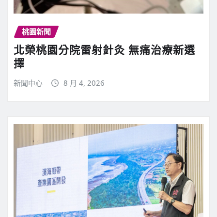
桃園新聞
北榮桃園分院雷射針灸 無痛治療新選
擇
新聞中心
8 月 4, 2026