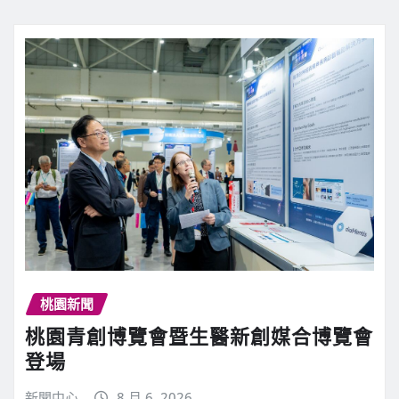
桃園新聞
桃園青創博覽會暨生醫新創媒合博覽會
登場
新聞中心
8 月 6, 2026