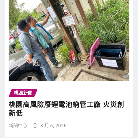
桃園新聞
桃園高風險廢鋰電池納管工廠 火災創
新低
新聞中心
8 月 6, 2026