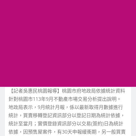
【記者吳惠民桃園報導】桃園市府地政局依據統計資料
針對桃園市113年9月不動產市場交易分析提出說明。
地政局表示，9月統計月報，係以最新取得月數據進行
統計，買賣移轉登記資訊部分以登記日期為統計依據，
統計至當月；實價登錄資訊部分以交易(簽約)日為統計
依據，因預售屋案件，有30天申報緩衝期，另一般買賣