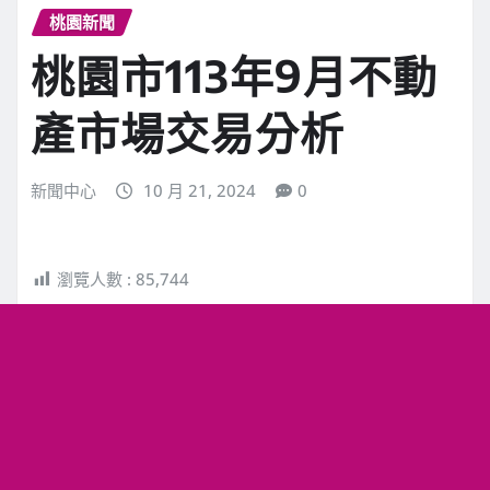
桃園新聞
桃園市113年9月不動
產市場交易分析
新聞中心
10 月 21, 2024
0
瀏覽人數 :
85,744