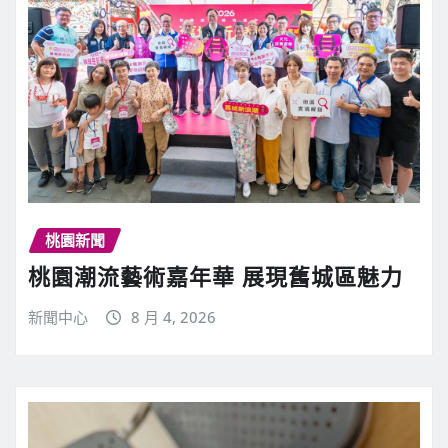
桃園新聞
桃園潮流藝術嘉年華 展現舊城區魅力
新聞中心
8 月 4, 2026