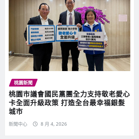
桃園新聞
桃園市議會國民黨團全力支持敬老愛心
卡全面升級政策 打造全台最幸福銀髮
城市
新聞中心
8 月 4, 2026