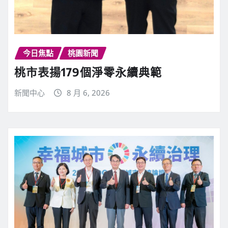
今日焦點
桃園新聞
桃市表揚179個淨零永續典範
新聞中心
8 月 6, 2026