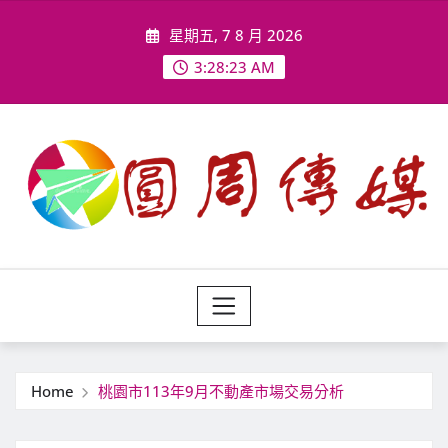
Skip
星期五, 7 8 月 2026
to
content
3:28:25 AM
Home
桃園市113年9月不動產市場交易分析