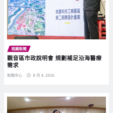
桃園新聞
觀音區市政說明會 規劃補足沿海醫療
需求
新聞中心
8 月 4, 2026