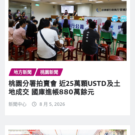
地方新聞
桃園新聞
桃園分署拍賣會 近25萬顆USTD及土
地成交 國庫進帳880萬餘元
新聞中心
8 月 5, 2026