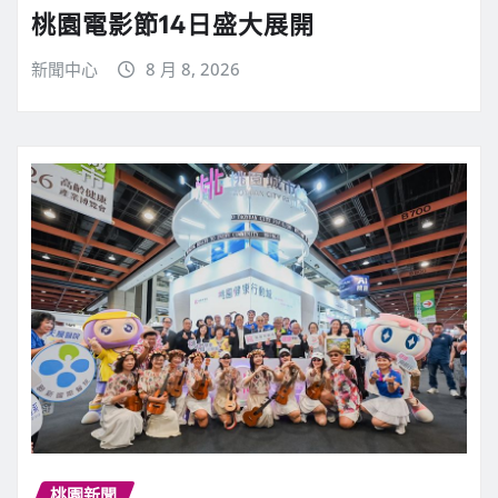
桃園電影節14日盛大展開
新聞中心
8 月 8, 2026
桃園新聞