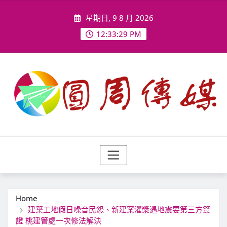
Skip
星期日, 9 8 月 2026
to
content
12:33:31 PM
Home
建築工地假日噪音民怨、新建案灌漿遇地震要第三方簽
證 桃建管處一次修法解決