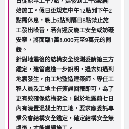
日從原本上午7點，延後到上午8點開
始施工。假日更規定中午12點到下午2
點需休息，晚上6點到隔日8點禁止施
工發出噪音，若有違反施工安全或妨礙
安寧，將面臨1萬8,000元至9萬元的罰
鍰。
針對地震後的結構安全檢測委請第三方
鑑定，建管處進一步說明，過去如遇到
地震發生，由工地監造建築師、專任工
程人員及工地主任簽證回報即可，為了
更有效確保結構安全，對於地震前七日
內有澆置混凝土的工地，要求應委託專
業公會結構安全鑑定，確定結構安全無
虞後，才能繼續施工。