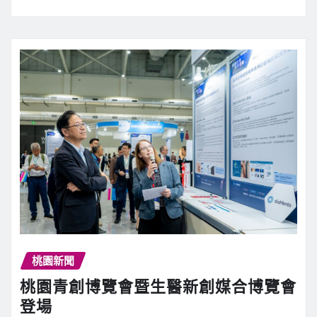
桃園新聞
桃園青創博覽會暨生醫新創媒合博覽會
登場