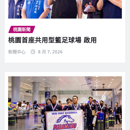
桃園新聞
桃園首座共用型籃足球場 啟用
新聞中心
8 月 7, 2026