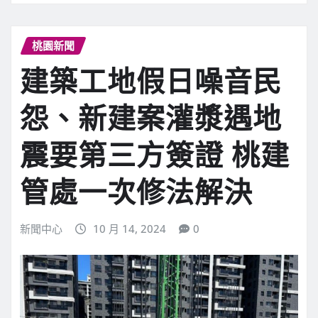
桃園新聞
建築工地假日噪音民
怨、新建案灌漿遇地
震要第三方簽證 桃建
管處一次修法解決
新聞中心
10 月 14, 2024
0