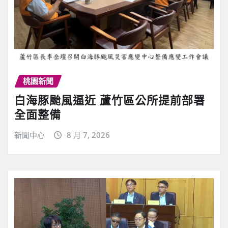
桃園新聞
白海豚颱風逼近 蘆竹區公所提前部署
全面整備
新聞中心
8 月 7, 2026