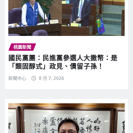
桃園新聞
國民黨團：民進黨參選人大撒幣：是
「類固醇式」政見、債留子孫！
新聞中心
8 月 7, 2026