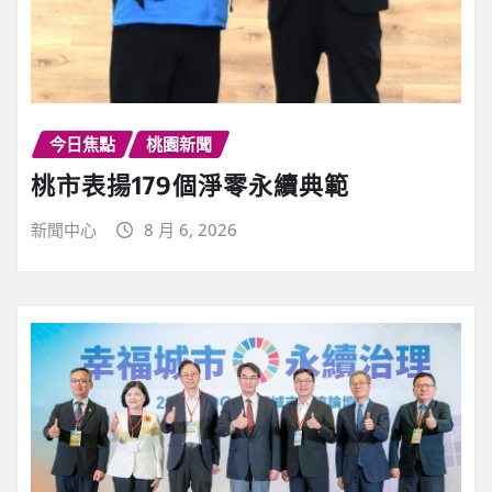
今日焦點
桃園新聞
桃市表揚179個淨零永續典範
新聞中心
8 月 6, 2026