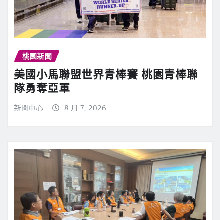
桃園新聞
美國小馬聯盟世界青棒賽 桃園青棒聯
隊勇奪亞軍
新聞中心
8 月 7, 2026