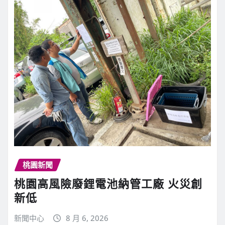
桃園新聞
桃園高風險廢鋰電池納管工廠 火災創
新低
新聞中心
8 月 6, 2026