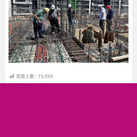
瀏覽人數 :
73,599