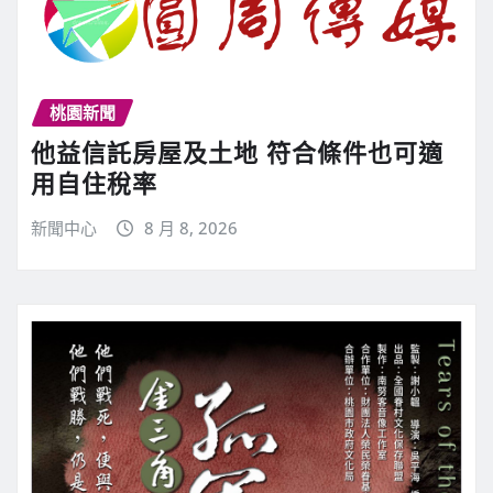
桃園新聞
他益信託房屋及土地 符合條件也可適
用自住稅率
新聞中心
8 月 8, 2026