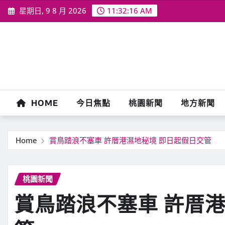
Skip
星期日, 9 8 月 2026
11:32:18 AM
to
content
HOME
今日焦點
桃園新聞
地方新聞
Home
賞鳥踏浪不塞車 許厝港濕地秘境 即日起假日交管
桃園新聞
賞鳥踏浪不塞車 許厝