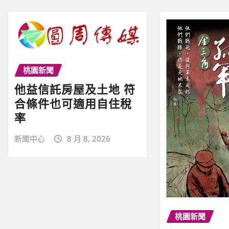
桃園新聞
他益信託房屋及土地 符
合條件也可適用自住稅
率
新聞中心
8 月 8, 2026
桃園新聞