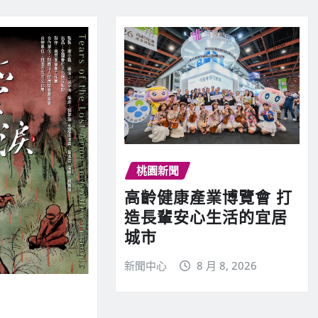
桃園新聞
高齡健康產業博覽會 打
造長輩安心生活的宜居
城市
新聞中心
8 月 8, 2026