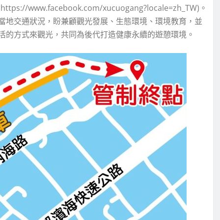
w.facebook.com/xucuogang?locale=zh_TW)。
當地交通狀況，盼兼顧觀光發展、生態環境、環境教育，並
活的方式來觀光，共同為後代打造健康永續的遊憩環境。