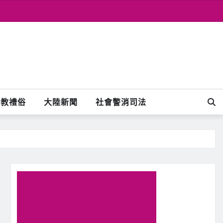
宗教禮俗
大陸新聞
社會警消司法