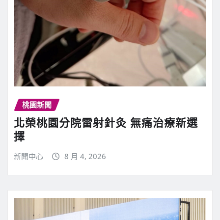
桃園新聞
北榮桃園分院雷射針灸 無痛治療新選
擇
新聞中心
8 月 4, 2026