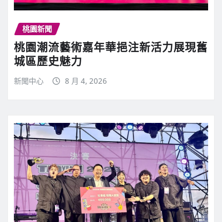
桃園新聞
桃園潮流藝術嘉年華挹注新活力展現舊
城區歷史魅力
新聞中心
8 月 4, 2026