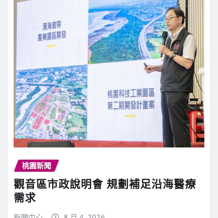
桃園新聞
觀音區市政說明會 規劃補足沿海醫療
需求
新聞中心
8 月 4, 2026