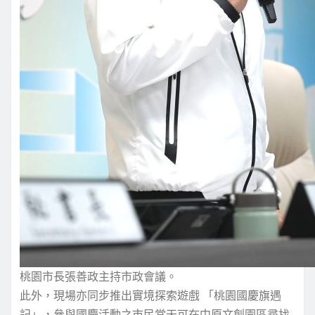
桃園市長張善政主持市政會議。
此外，現場亦同步推出實境探索遊戲 「桃園國慶旗遇
記」，參與國慶活動之市民當天可在中原文創園區尋找