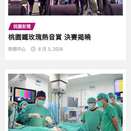
桃園新聞
桃園鐵玫瑰熱音賞 決賽揭曉
新聞中心
8 月 3, 2026