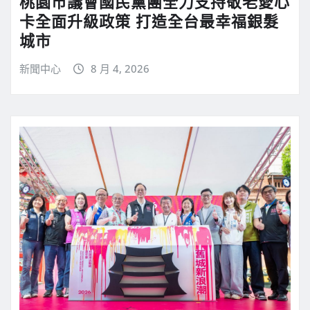
桃園市議會國民黨團全力支持敬老愛心
卡全面升級政策 打造全台最幸福銀髮
城市
新聞中心
8 月 4, 2026