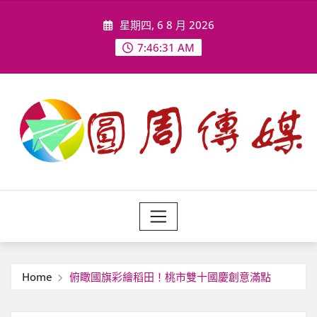
Skip
星期四, 6 8 月 2026
to
content
7:46:33 AM
Home
俯瞰國旗彩繪稻田！桃市雙十國慶創意滿點