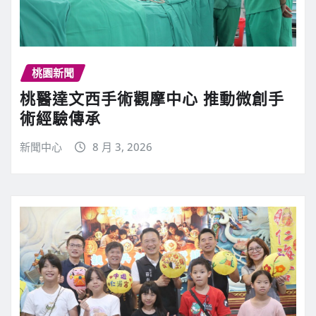
桃園新聞
桃醫達文西手術觀摩中心 推動微創手
術經驗傳承
新聞中心
8 月 3, 2026