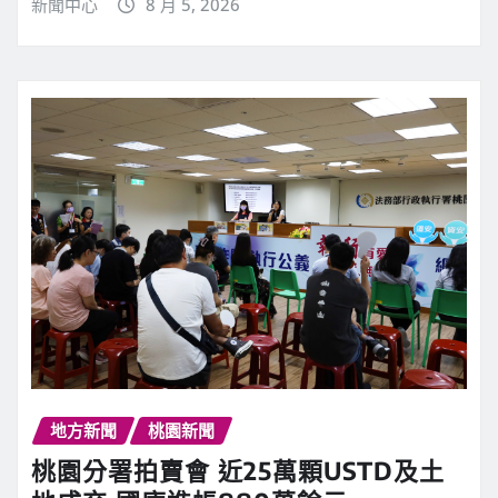
新聞中心
8 月 5, 2026
地方新聞
桃園新聞
桃園分署拍賣會 近25萬顆USTD及土