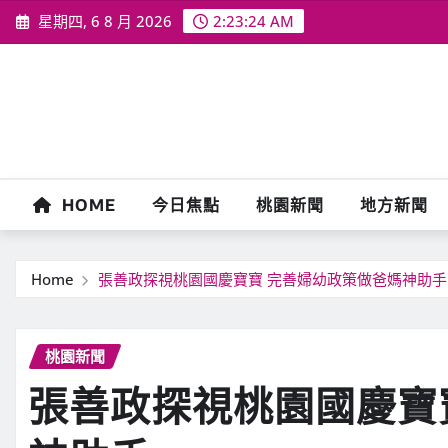
Skip
星期四, 6 8 月 2026
2:23:26 AM
to
content
HOME
今日焦點
桃園新聞
地方新聞
Home
張善政探視桃園國慶寶寶 完善婦幼政策做爸媽神助手
桃園新聞
張善政探視桃園國慶寶