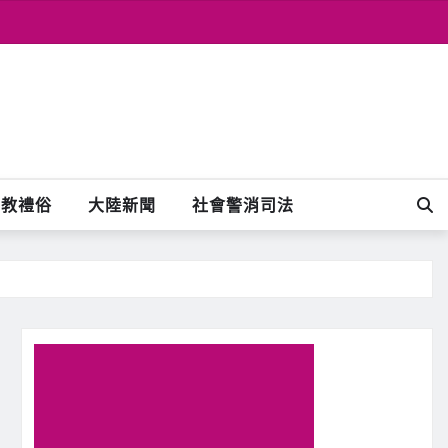
宗教禮俗
大陸新聞
社會警消司法