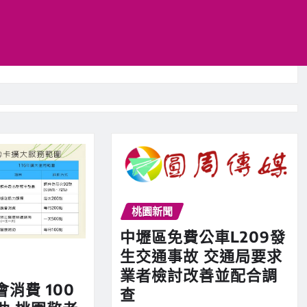
桃園新聞
中壢區免費公車L209發
生交通事故 交通局要求
業者檢討改善並配合調
會消費 100
查