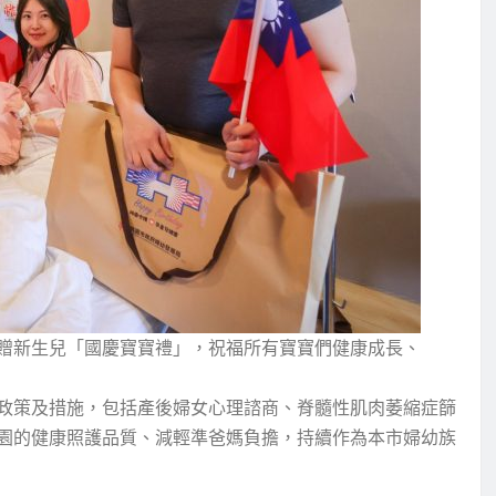
贈新生兒「國慶寶寶禮」，祝福所有寶寶們健康成長、
政策及措施，包括產後婦女心理諮商、脊髓性肌肉萎縮症篩
園的健康照護品質、減輕準爸媽負擔，持續作為本市婦幼族