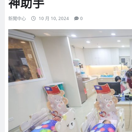
神助手
新聞中心
10 月 10, 2024
0