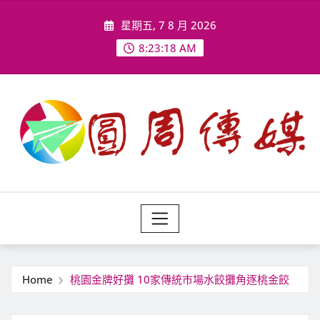
Skip
星期五, 7 8 月 2026
to
content
8:23:20 AM
Home
桃園金牌好攤 10家傳統市場水餃攤角逐桃金餃