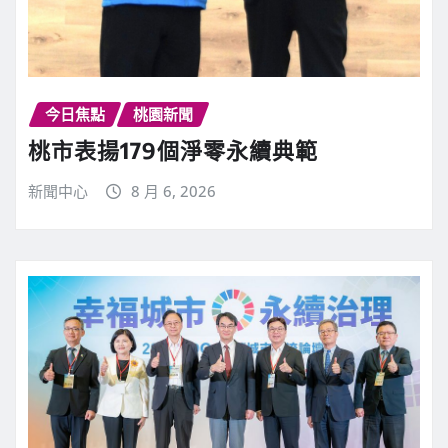
今日焦點
桃園新聞
桃市表揚179個淨零永續典範
新聞中心
8 月 6, 2026