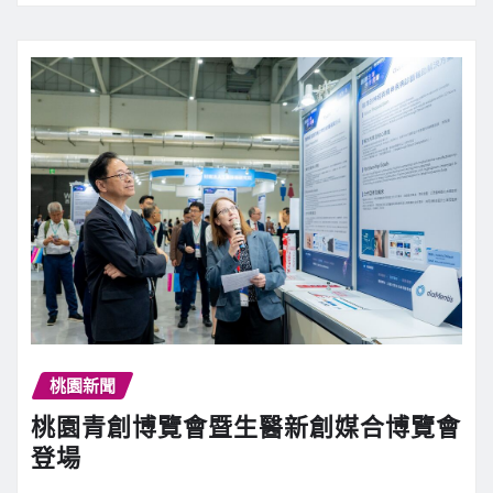
桃園新聞
桃園青創博覽會暨生醫新創媒合博覽會
登場