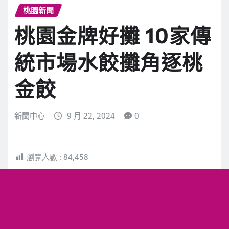
桃園新聞
桃園金牌好攤 10家傳
統市場水餃攤角逐桃
金餃
新聞中心
9 月 22, 2024
0
瀏覽人數 :
84,458