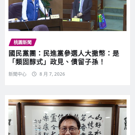
桃園新聞
國民黨團：民進黨參選人大撒幣：是
「類固醇式」政見、債留子孫！
新聞中心
8 月 7, 2026