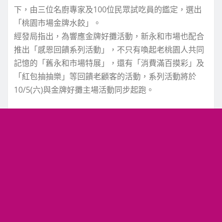
下，由三位名廚專家及100位民眾試吃員的鑑定，選出
「桃園市場金牌水餃」。
經發局指出，為響應金牌好攤活動，新永和市場也配合
推出「感恩回饋系列活動」，不只有喚起老桃園人共同
記憶的「舊永和市場特展」，還有「消費滿百摸彩」及
「紅包抽抽樂」等回饋老顧客的活動，系列活動將於
10/5(六)與金牌好攤主場活動同步起跑。