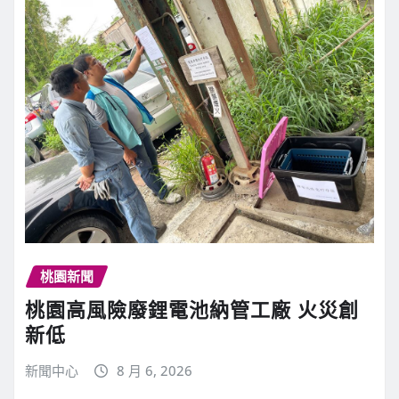
桃園新聞
桃園高風險廢鋰電池納管工廠 火災創
新低
新聞中心
8 月 6, 2026