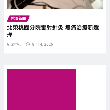
桃園新聞
北榮桃園分院雷射針灸 無痛治療新選
擇
新聞中心
8 月 4, 2026