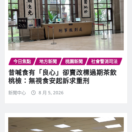
今日焦點
地方新聞
桃園新聞
社會警消司法
昔喊食有「良心」卻賣改標過期茶飲
桃檢：無視食安起訴求重刑
新聞中心
8 月 5, 2026