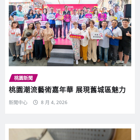
桃園新聞
桃園潮流藝術嘉年華 展現舊城區魅力
新聞中心
8 月 4, 2026