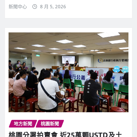
新聞中心
8 月 5, 2026
地方新聞
桃園新聞
桃園分署拍賣會 近25萬顆USTD及土