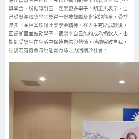
獎學金，盼拋磚引玉，嘉惠更多學子。胡正杰表示，自
己從吳鴻麟獎學金獲得一份被鼓勵及肯定的能量，受益
良多，並相當欽佩此獎學金精神，在人生有所成就後，
回饋鄉里並鼓勵學子，很榮幸自己能夠成為捐款人，也
期勉受獎生在生活中保持自信與熱情，持續突破自我，
往後若有機會時也能盡微薄之力回饋於社會。