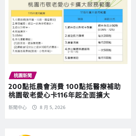
桃園新聞
200點抵農會消費 100點抵醫療補助
桃園敬老愛心卡116年起全面擴大
新聞中心
8 月 5, 2026