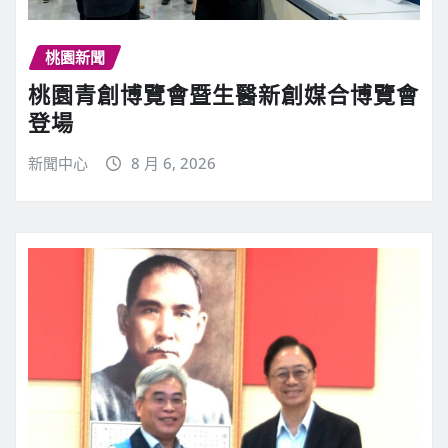
桃園新聞
桃園青創博覽會暨生醫新創媒合博覽會
登場
新聞中心
8 月 6, 2026