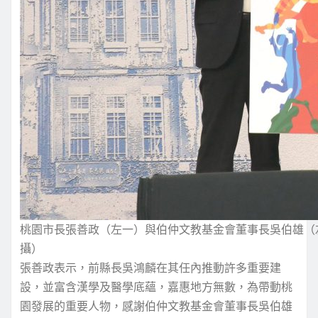
桃園市長張善政（左一）與伯仲文教基金會董事長吳伯雄（
攝）
張善政表示，前縣長吳鴻麟在其任內推動許多重要建
設，並富含漢學及醫學底蘊，嘉惠地方無數，為帶動桃
園發展的重要人物，感謝伯仲文教基金會董事長吳伯雄