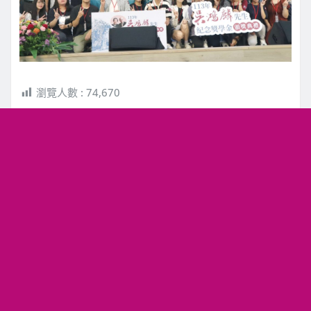
瀏覽人數 :
74,670