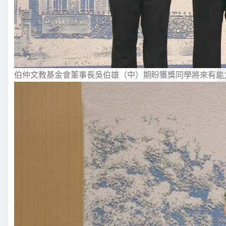
伯仲文教基金會董事長吳伯雄（中）期盼獲獎同學將來有能