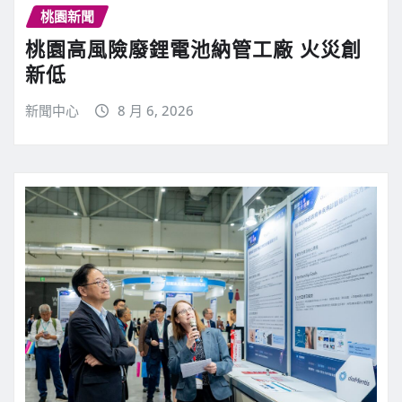
桃園新聞
桃園高風險廢鋰電池納管工廠 火災創
新低
新聞中心
8 月 6, 2026