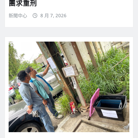
團求重刑
新聞中心
8 月 7, 2026