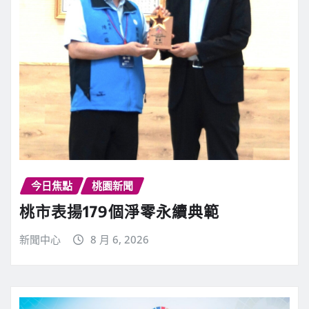
今日焦點
桃園新聞
桃市表揚179個淨零永續典範
新聞中心
8 月 6, 2026