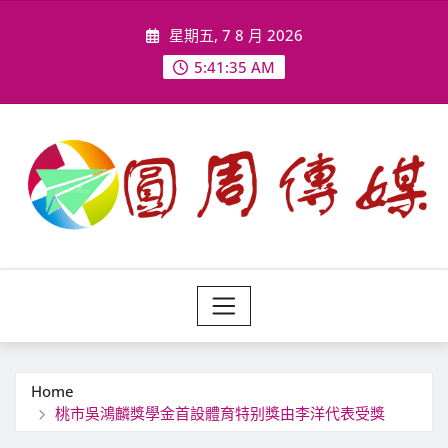
Skip
星期五, 7 8 月 2026
to
content
5:41:38 AM
Home
桃市吳鴻麟獎學金首設體育特别獎由李洋代表受獎