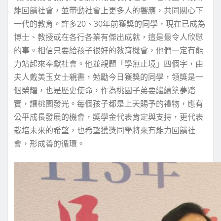
能回饋社會，並带動社會上更多人的響應，共同關心下
一代的教育。許多20、30年前獲獎的同學，現在已成為
博士、教授或在各行各業有傑出成就，這是最令人欣慰
的事。相信只要給孩子很好的教育機會，他們一定有能
力站起來奉獻社會。他並親題「學無止境」四個字，由
夫人戴美玉女士親書，勉勵今日獲獎的同學，領獎是一
個榮耀，也是歷史使命，作為桃園子弟要繼續築夢踏
實，讓桃園發光。每個孩子都是上天賜予的禮物，應有
公平成長發展的機會，奬學金代表肯定與支持，更代表
栽培未來的希望，也希望獲獎同學將來有能力回饋社
會，形成善的循環。