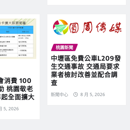
桃園新聞
中壢區免費公車L209發
生交通事故 交通局要求
業者檢討改善並配合調
會消費 100
查
助 桃園敬老
新聞中心
8 月 5, 2026
年起全面擴大
月 5, 2026