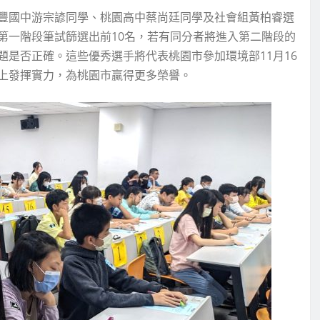
豐國中游宗諺同學、桃園高中蔡尚廷同學及社會組黃柏睿選
第一階段筆試篩選出前10名，若有同分者將進入第二階段的
是否正確。這些優秀選手將代表桃園市參加環境部11月16
上發揮實力，為桃園市贏得更多榮譽。