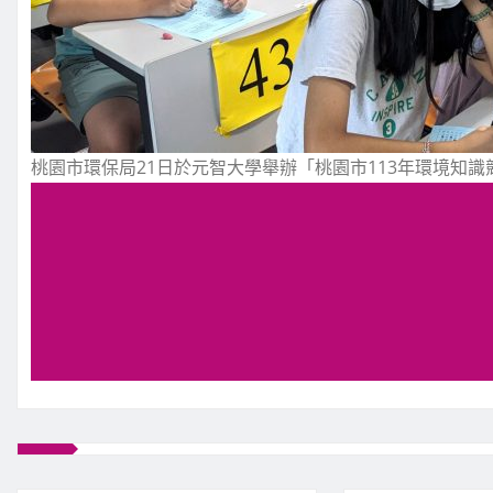
桃園市環保局21日於元智大學舉辦「桃園市113年環境知