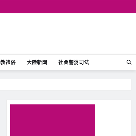
宗教禮俗
大陸新聞
社會警消司法