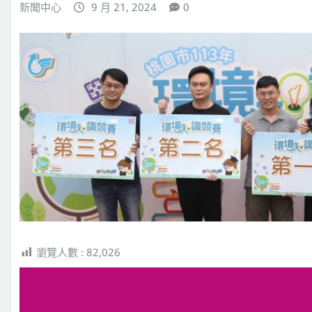
新聞中心
9 月 21, 2024
0
瀏覽人數 :
82,026