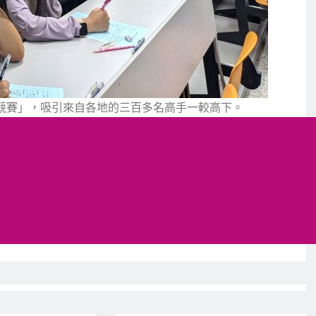
識競賽」，吸引來自各地的三百多名高手一較高下。