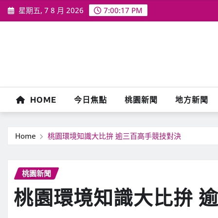
Skip
星期五, 7 8 月 2026
7:00:18 PM
to
content
HOME
今日焦點
桃園新聞
地方新聞
Home
桃園環境知識大比拚 逾三百高手競技對決
桃園新聞
桃園環境知識大比拚 