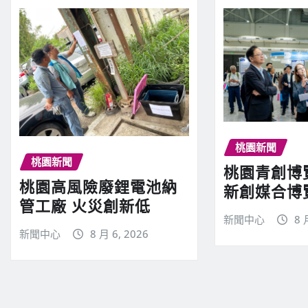
桃園新聞
桃園新聞
桃園青創博
桃園高風險廢鋰電池納
新創媒合博
管工廠 火災創新低
新聞中心
8 
新聞中心
8 月 6, 2026