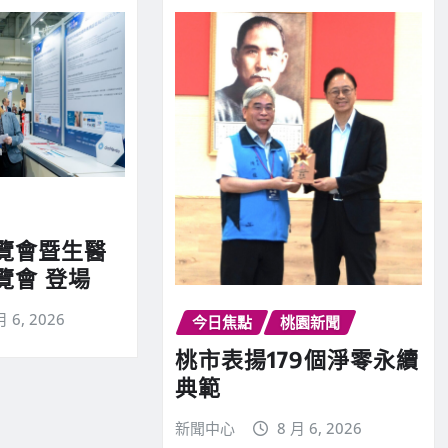
覽會暨生醫
覽會 登場
月 6, 2026
今日焦點
桃園新聞
桃市表揚179個淨零永續
典範
新聞中心
8 月 6, 2026