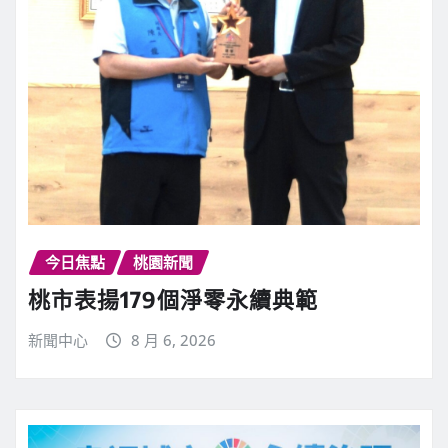
今日焦點
桃園新聞
桃市表揚179個淨零永續典範
新聞中心
8 月 6, 2026