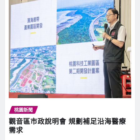
桃園新聞
觀音區市政說明會 規劃補足沿海醫療
需求