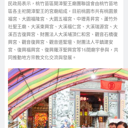
民政局表示，桃竹苗區開漳聖王廟團聯誼會由桃竹苗地
區各主祀開漳聖王的宮廟組成，目前桃園市共有桃園景
福宮、大園福隆宮、大園五福宮、中壢青昇宮、蘆竹外
社聖王廟、大溪東興宮、大溪福仁宮、大溪瑞源宮、大
溪百吉復興宮、財團法人大溪埔頂仁和宮、觀音石橋復
興宮、觀音復興宮、觀音道聖壇、財團法人平鎮建安
宮、復興福興宮、復興羅浮聖興宮等16間廟宇參與，共
同推動地方宗教文化交流與發展。