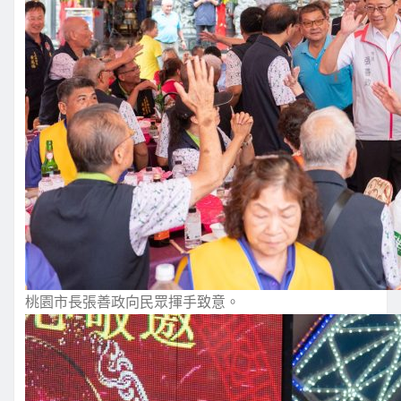
桃園市長張善政向民眾揮手致意。