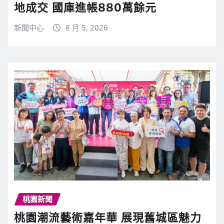
地成交 國庫進帳880萬餘元
新聞中心
8 月 5, 2026
桃園新聞
桃園潮流藝術嘉年華 展現舊城區魅力