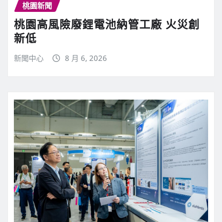
桃園新聞
桃園高風險廢鋰電池納管工廠 火災創
新低
新聞中心
8 月 6, 2026