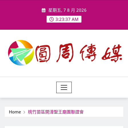
Skip
星期五, 7 8 月 2026
to
content
3:23:39 AM
Home
桃竹苗區開漳聖王廟團聯誼會