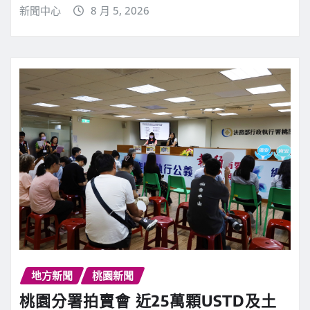
新聞中心
8 月 5, 2026
地方新聞
桃園新聞
桃園分署拍賣會 近25萬顆USTD及土