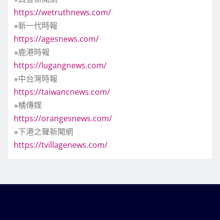
https://wetruthnews.com/
※新一代時報
https://agesnews.com/
※鹿港時報
https://lugangnews.com/
※中台灣時報
https://taiwancnews.com/
※橘傳媒
https://orangesnews.com/
※下港之聲新聞網
https://tvillagenews.com/