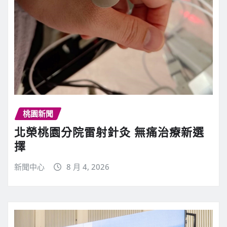
桃園新聞
北榮桃園分院雷射針灸 無痛治療新選
擇
新聞中心
8 月 4, 2026