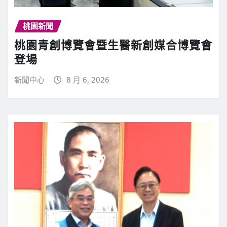
桃園新聞
桃園青創博覽會暨生醫新創媒合博覽會
登場
新聞中心
8 月 6, 2026