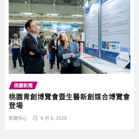
桃園新聞
桃園青創博覽會暨生醫新創媒合博覽會
登場
新聞中心
8 月 6, 2026