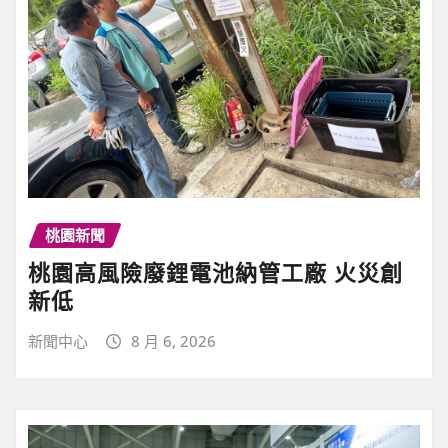
桃園新聞
桃園高風險廢鋰電池納管工廠 火災創
新低
新聞中心
8 月 6, 2026