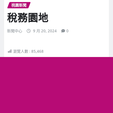
桃園新聞
稅務園地
新聞中心
9 月 20, 2024
0
瀏覽人數 :
85,468