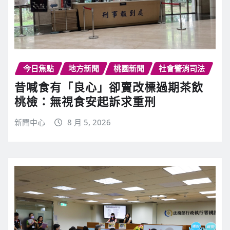
今日焦點
地方新聞
桃園新聞
社會警消司法
昔喊食有「良心」卻賣改標過期茶飲
桃檢：無視食安起訴求重刑
新聞中心
8 月 5, 2026