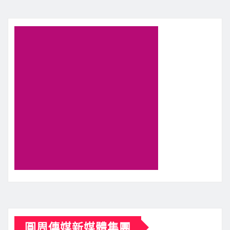
圓周傳媒新媒體集團