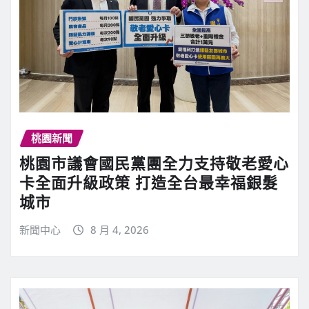
桃園新聞
桃園市議會國民黨團全力支持敬老愛心
卡全面升級政策 打造全台最幸福銀髮
城市
新聞中心
8 月 4, 2026