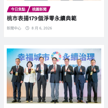
今日焦點
桃園新聞
桃市表揚179個淨零永續典範
新聞中心
8 月 6, 2026