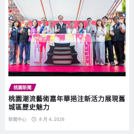
桃園新聞
桃園潮流藝術嘉年華挹注新活力展現舊
城區歷史魅力
新聞中心
8 月 4, 2026