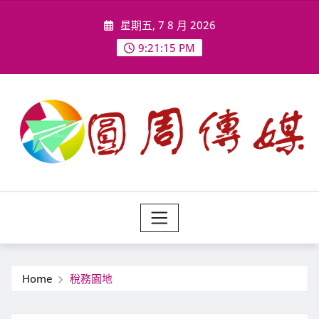
Skip
星期五, 7 8 月 2026
to
content
9:21:16 PM
Home
稅務園地