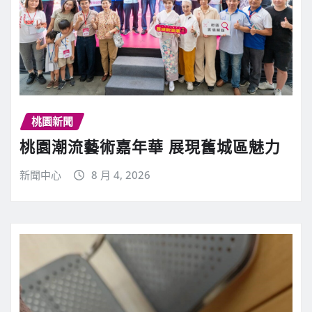
桃園新聞
桃園潮流藝術嘉年華 展現舊城區魅力
新聞中心
8 月 4, 2026