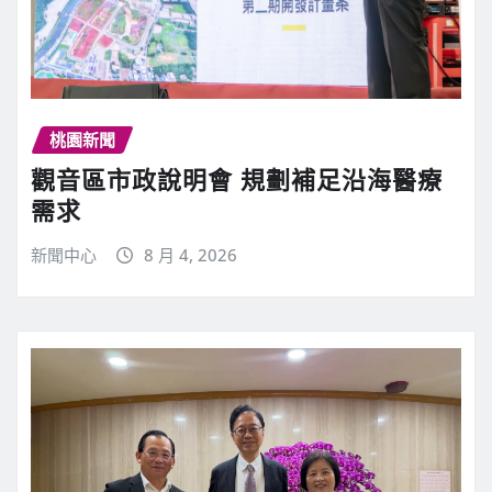
桃園新聞
觀音區市政說明會 規劃補足沿海醫療
需求
新聞中心
8 月 4, 2026