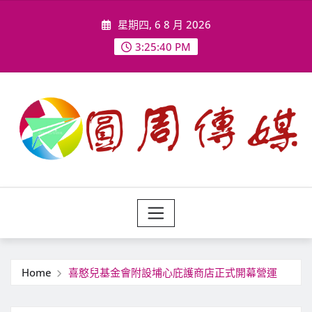
Skip
星期四, 6 8 月 2026
to
content
3:25:43 PM
Home
喜憨兒基金會附設埔心庇護商店正式開幕營運