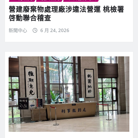
營建廢棄物處理廠涉違法營運 桃檢署
啓動聯合稽查
新聞中心
6 月 24, 2026