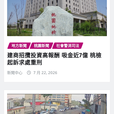
地方新聞
桃園新聞
社會警消司法
建商招攬投資高報酬 吸金近7億 桃檢
起訴求處重刑
新聞中心
7 月 22, 2026