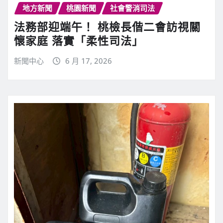
地方新聞
桃園新聞
社會警消司法
法務部迎端午！ 桃檢長偕二會訪視關
懷家庭 落實「柔性司法」
新聞中心
6 月 17, 2026