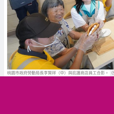
桃園市政府勞動局長李賢祥（中）與庇護商店員工合影。（