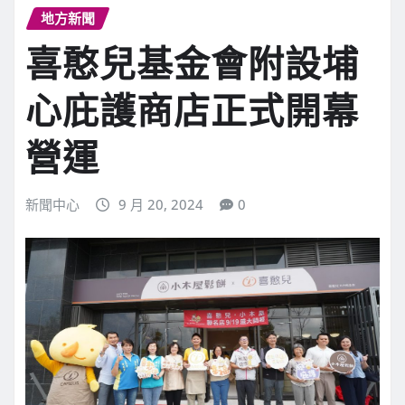
地方新聞
喜憨兒基金會附設埔
心庇護商店正式開幕
營運
新聞中心
9 月 20, 2024
0