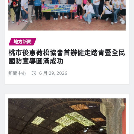
地方新聞
桃市後憲荷松協會首辦健走踏青暨全民
國防宣導圓滿成功
新聞中心
6 月 29, 2026