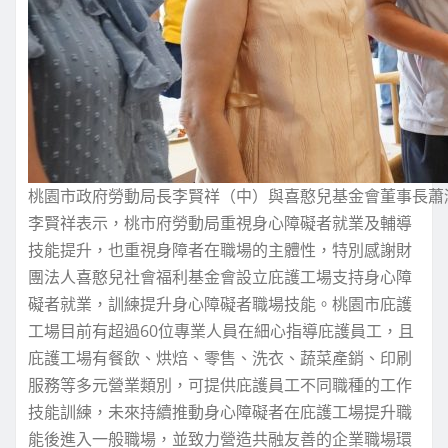
桃園市政府勞動局長李賢祥（中）與喜憨兒基金會董事長蕭
李賢祥表示，桃市府勞動局重視身心障礙者就業及輔導
技能提升，也重視身障者在職場的主體性，特別感謝財
團法人喜憨兒社會福利基金會設立庇護工場支持身心障
礙者就業，訓練提升身心障礙者職場技能。桃園市庇護
工場目前有超過60位專業人員在細心指導庇護員工，且
庇護工場有餐飲、烘焙、零售、洗衣、蔬菜產銷、印刷
服務等多元營業類別，可提供庇護員工不同職種的工作
技能訓練，未來持續推動身心障礙者在庇護工場提升職
能後進入一般職場，並致力營造共融友善的企業職場環