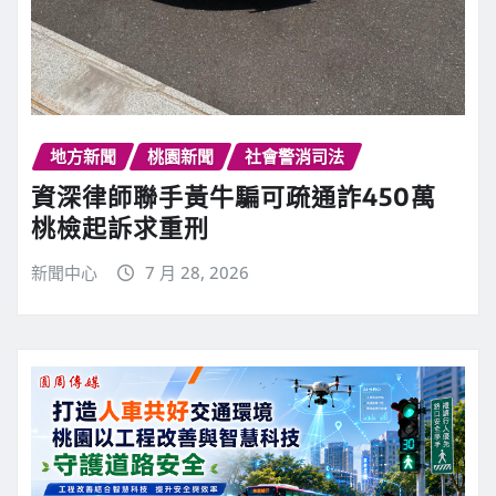
地方新聞
桃園新聞
社會警消司法
資深律師聯手黃牛騙可疏通詐450萬
桃檢起訴求重刑
新聞中心
7 月 28, 2026