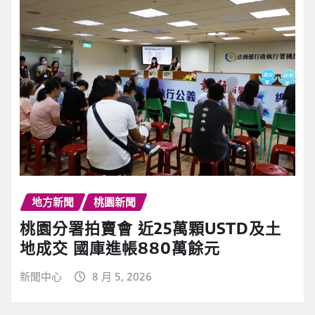
地方新聞
桃園新聞
桃園分署拍賣會 近25萬顆USTD及土
地成交 國庫進帳880萬餘元
新聞中心
8 月 5, 2026