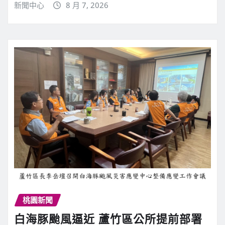
新聞中心
8 月 7, 2026
桃園新聞
白海豚颱風逼近 蘆竹區公所提前部署