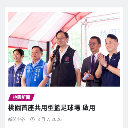
桃園新聞
桃園首座共用型籃足球場 啟用
新聞中心
8 月 7, 2026