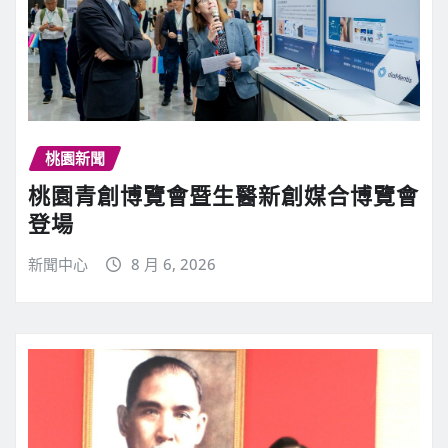
桃園新聞
桃園青創博覽會暨生醫新創媒合博覽會
登場
新聞中心
8 月 6, 2026