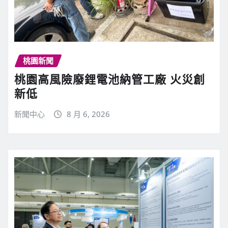
桃園新聞
桃園高風險廢鋰電池納管工廠 火災創
新低
新聞中心
8 月 6, 2026