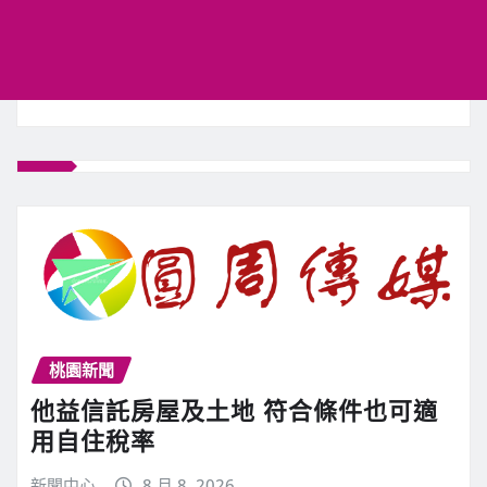
桃園新聞
他益信託房屋及土地 符合條件也可適
用自住稅率
新聞中心
8 月 8, 2026