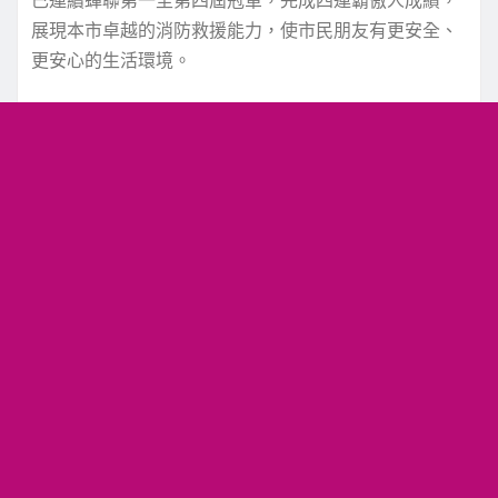
已連續蟬聯第一至第四屆冠軍，完成四連霸傲人成績，
展現本市卓越的消防救援能力，使市民朋友有更安全、
更安心的生活環境。