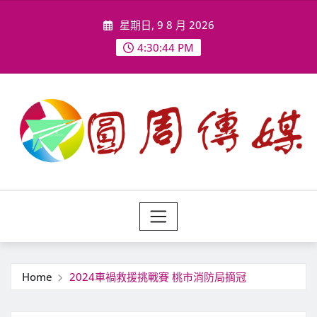
Skip
星期日, 9 8 月 2026
to
content
4:30:46 PM
Home
2024車禍救援挑戰賽 桃市消防局摘冠