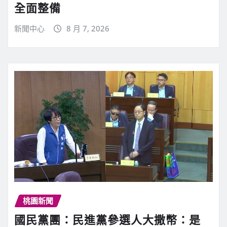
全面整備
新聞中心
8 月 7, 2026
桃園新聞
國民黨團：民進黨參選人大撒幣：是