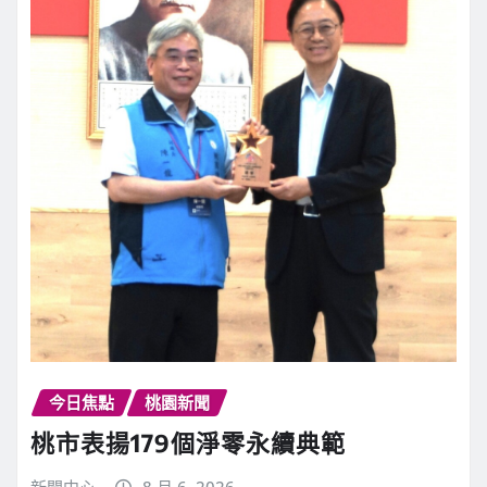
今日焦點
桃園新聞
桃市表揚179個淨零永續典範
新聞中心
8 月 6, 2026