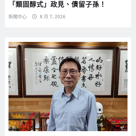
「類固醇式」政見、債留子孫！
新聞中心
8 月 7, 2026