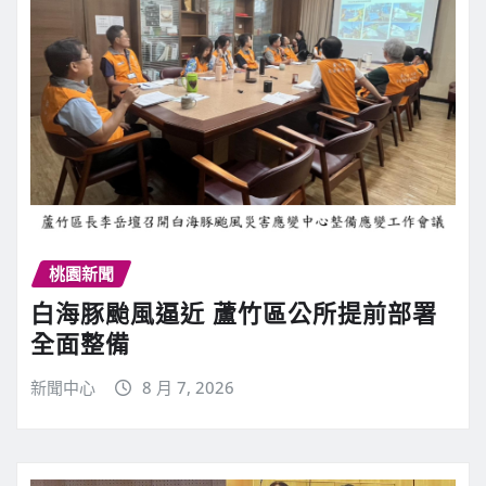
桃園新聞
白海豚颱風逼近 蘆竹區公所提前部署
全面整備
新聞中心
8 月 7, 2026