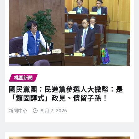
桃園新聞
國民黨團：民進黨參選人大撒幣：是
「類固醇式」政見、債留子孫！
新聞中心
8 月 7, 2026