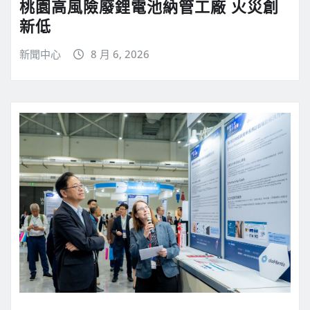
桃園高風險廢鋰電池納管工廠 火災創
新低
新聞中心
8 月 6, 2026