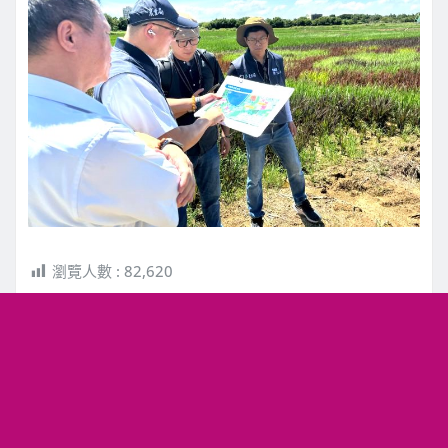
瀏覽人數 :
82,620