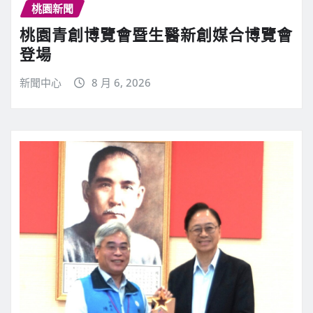
桃園新聞
桃園青創博覽會暨生醫新創媒合博覽會
登場
新聞中心
8 月 6, 2026