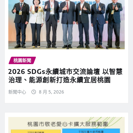
桃園新聞
2026 SDGs永續城市交流論壇 以智慧
治理、能源創新打造永續宜居桃園
新聞中心
8 月 5, 2026