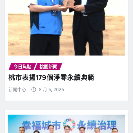
今日焦點
桃園新聞
桃市表揚179個淨零永續典範
新聞中心
8 月 6, 2026