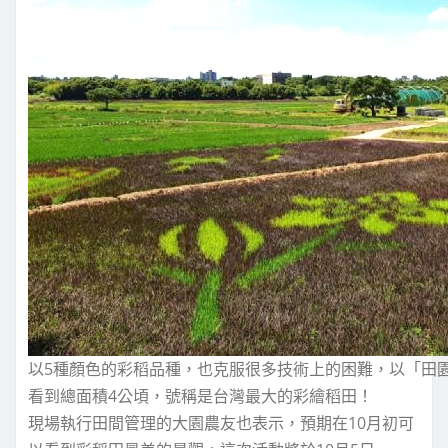
以5種顏色的彩稻品種，也克服很多技術上的困難，以「田
看到總面積4公頃，號稱是台灣最大的彩繪稻田！
現場執行田間管理的大園農友也表示，預期在10月初可