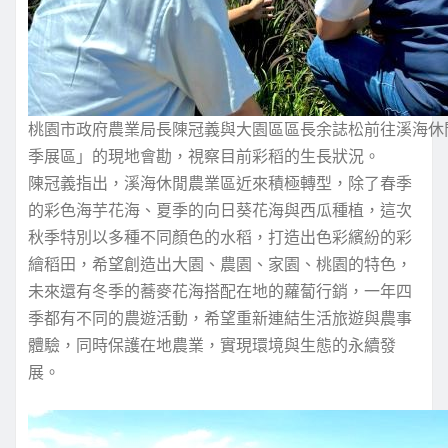
桃園市政府農業局長陳冠義與大園區區長余誌松前往溪海休閒
季展區」的現地會勘，視察目前彩稻的生長狀況。
陳冠義指出，溪海休閒農業區近來積極轉型，除了春季
的彩色海芋花海、夏季的向日葵花海與西瓜種植，這次
秋季特別以多種不同顏色的水稻，打造出色彩繽紛的彩
繪稻田，希望創造出大園、農園、家園、桃園的特色，
未來還有冬季的蕎麥花海搭配在地的蘿蔔行銷，一年四
季都有不同的農遊活動，希望重新連結生活旅遊與農事
體驗，同時保護在地農業，實現環境與生態的永續發
展。