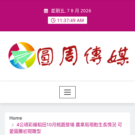
Skip
星期五, 7 8 月 2026
to
content
11:37:51 AM
Home
4公頃彩繪稻田10月桃園登場 農業局現勘生長情況 可
愛圖騰初現雛型