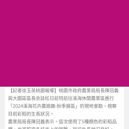
【記者徐玉英桃園報導】桃園市政府農業局局長陳冠義
與大園區區長余誌松日前特前往溪海休閒農業區進行
「2024溪海花卉農遊趣-秋季展區」的現地會勘，視察
目前彩稻的生長狀況。
農業局局長陳冠義表示，這次使用了5種顏色的彩稻品