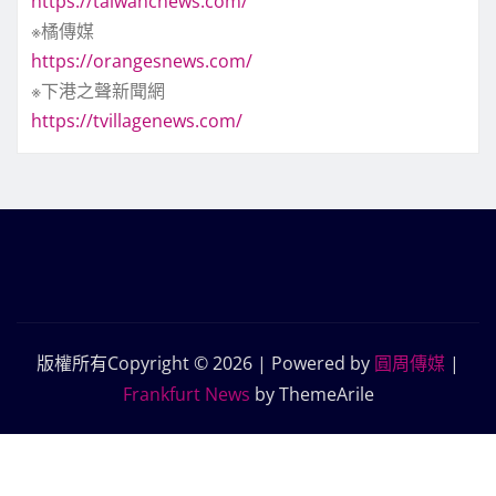
https://taiwancnews.com/
※橘傳媒
https://orangesnews.com/
※下港之聲新聞網
https://tvillagenews.com/
版權所有Copyright © 2026 | Powered by
圓周傳媒
|
Frankfurt News
by ThemeArile