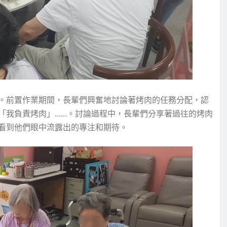
。前置作業期間，長輩們興奮地討論著烤肉的任務分配，認
「我負責烤肉」……。討論過程中，長輩們分享著過往的烤肉
看到他們眼中流露出的專注和期待。