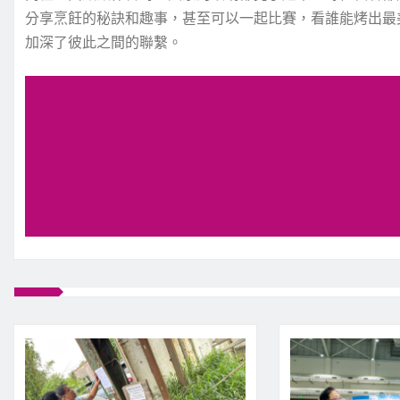
分享烹飪的秘訣和趣事，甚至可以一起比賽，看誰能烤出最
加深了彼此之間的聯繫。