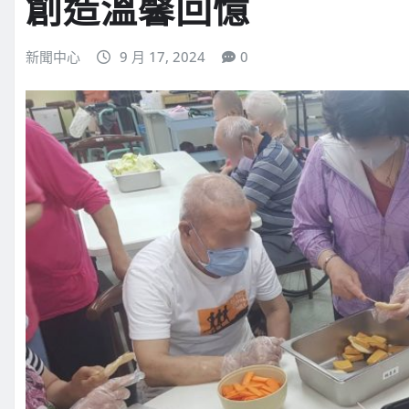
創造溫馨回憶
新聞中心
9 月 17, 2024
0