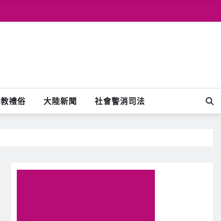
宗教禮俗
大陸新聞
社會警消司法