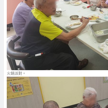
火鍋派對。