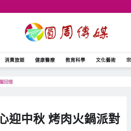
消費旅遊
健康醫療
教育科學
文化藝術
溫馨回憶
心迎中秋 烤肉火鍋派對