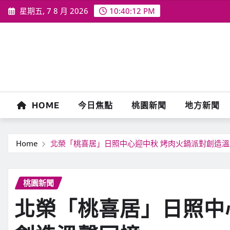
Skip
星期五, 7 8 月 2026
10:40:13 PM
to
content
HOME
今日焦點
桃園新聞
地方新聞
Home
北榮「桃喜居」日照中心迎中秋 烤肉火鍋派對創造
桃園新聞
北榮「桃喜居」日照中