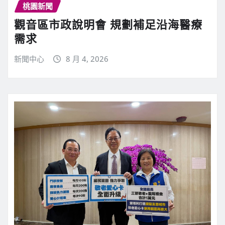
桃園新聞
觀音區市政說明會 規劃補足沿海醫療
需求
新聞中心
8 月 4, 2026