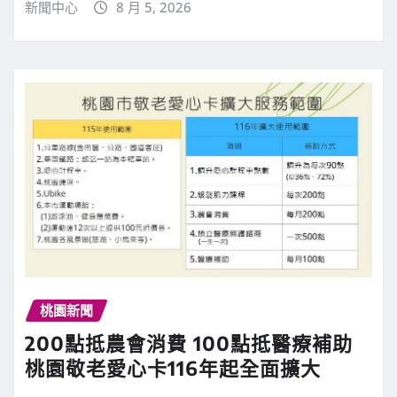
新聞中心
8 月 5, 2026
桃園新聞
200點抵農會消費 100點抵醫療補助
桃園敬老愛心卡116年起全面擴大