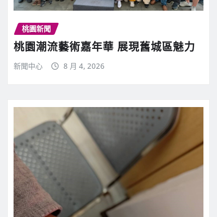
桃園新聞
桃園潮流藝術嘉年華 展現舊城區魅力
新聞中心
8 月 4, 2026