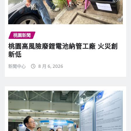
桃園新聞
桃園高風險廢鋰電池納管工廠 火災創
新低
新聞中心
8 月 6, 2026