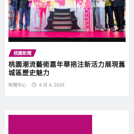
桃園新聞
桃園潮流藝術嘉年華挹注新活力展現舊
城區歷史魅力
新聞中心
8 月 4, 2026