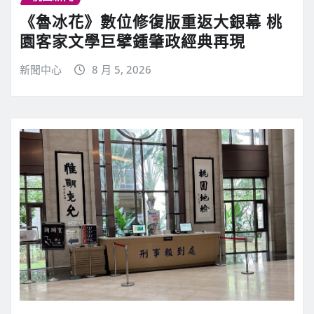
《魯冰花》數位修復版重返大銀幕 桃
園客家文學巨擘鍾肇政經典再現
新聞中心
8 月 5, 2026