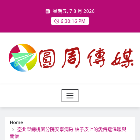
Skip
星期五, 7 8 月 2026
to
content
6:30:18 PM
Home
臺北榮總桃園分院安寧病房 柚子皮上的愛傳遞溫暖與
關懷