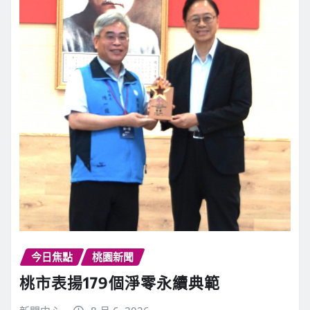
今日焦點
桃園新聞
桃市表揚179個淨零永續典範