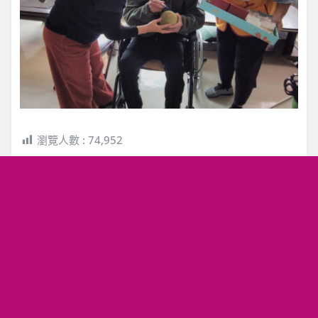
瀏覽人數 :
74,952