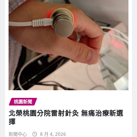
桃園新聞
北榮桃園分院雷射針灸 無痛治療新選
擇
新聞中心
8 月 4, 2026