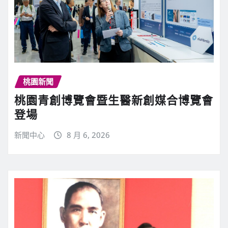
桃園新聞
桃園青創博覽會暨生醫新創媒合博覽會
登場
新聞中心
8 月 6, 2026