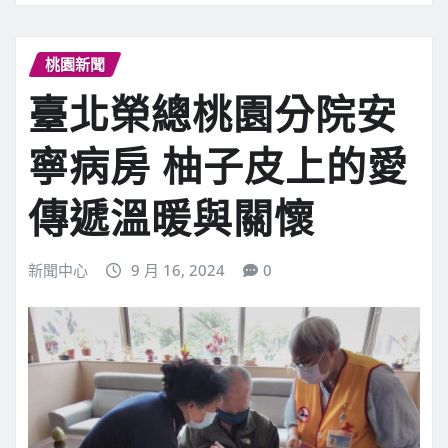
桃園新聞
臺北榮總桃園分院安
寧病房 柚子皮上的愛
傳遞溫暖與關懷
新聞中心
9 月 16, 2024
0