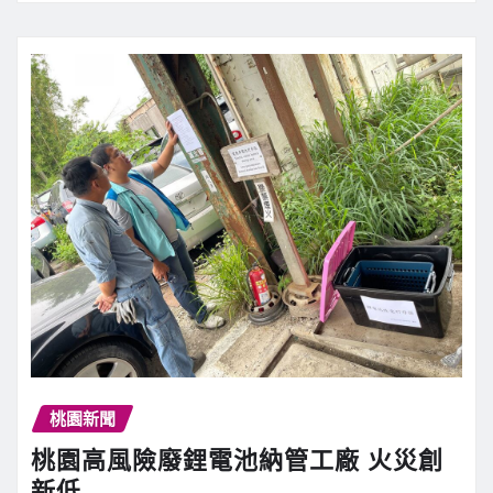
桃園新聞
桃園高風險廢鋰電池納管工廠 火災創
新低