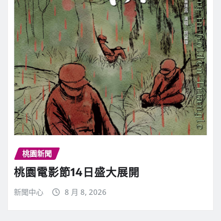
桃園新聞
桃園電影節14日盛大展開
新聞中心
8 月 8, 2026