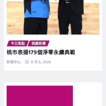
今日焦點
桃園新聞
桃市表揚179個淨零永續典範
新聞中心
8 月 6, 2026