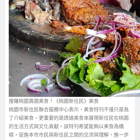
搜羅桃園異國美食！《桃園新住民》美食
桃園市
新住民聯合服務中心表示，美食特刊不僅只是為
了介紹美食，更重要的是透過美食來展現新住民在桃園
的生活方式與文化貢獻。該特刊希望能夠以美食為橋
樑，促進本市市民與新住民之間的交流與理解，進一步