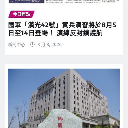
今日焦點
國軍「漢光42號」實兵演習將於8月5
日至14日登場！ 演練反封鎖護航
新聞中心
8 月 8, 2026