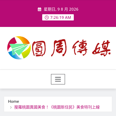
Skip
星期日, 9 8 月 2026
to
content
7:26:22 AM
Home
搜羅桃園異國美食！《桃園新住民》美食特刊上線