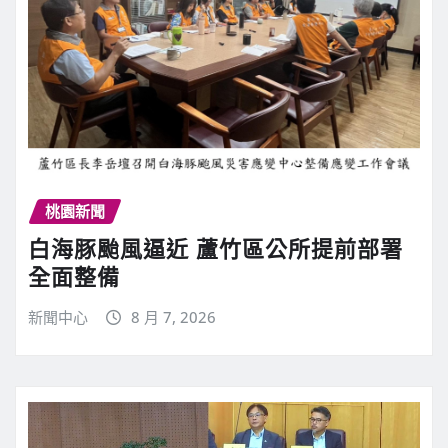
桃園新聞
白海豚颱風逼近 蘆竹區公所提前部署
全面整備
新聞中心
8 月 7, 2026