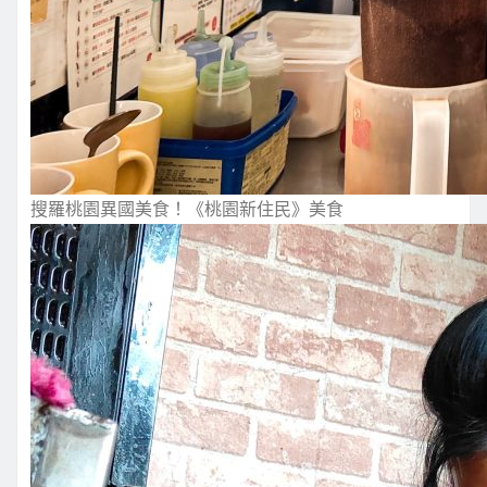
搜羅桃園異國美食！《桃園新住民》美食