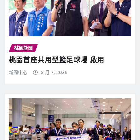
桃園新聞
桃園首座共用型籃足球場 啟用
新聞中心
8 月 7, 2026