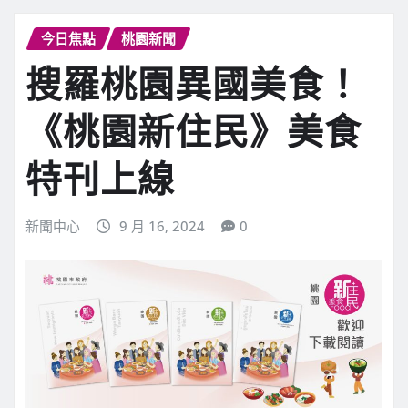
今日焦點
桃園新聞
搜羅桃園異國美食！
《桃園新住民》美食
特刊上線
新聞中心
9 月 16, 2024
0