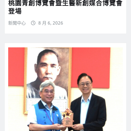
桃園青創博覽會暨生醫新創媒合博覽會
登場
新聞中心
8 月 6, 2026