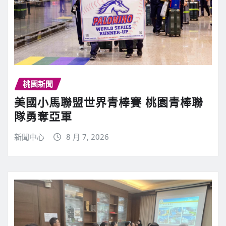
桃園新聞
美國小馬聯盟世界青棒賽 桃園青棒聯
隊勇奪亞軍
新聞中心
8 月 7, 2026