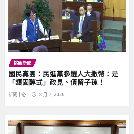
桃園新聞
國民黨團：民進黨參選人大撒幣：是
「類固醇式」政見、債留子孫！
新聞中心
8 月 7, 2026