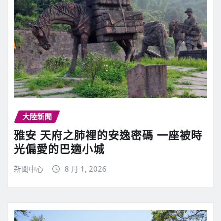
大陸新聞
雅安 天府之肺裡的安逸密碼 一座被時
光偏愛的巴適小城
新聞中心
8 月 1, 2026