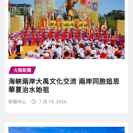
大陸新聞
海峽兩岸大禹文化交流 兩岸同胞追思
華夏治水始祖
新聞中心
7 月 19, 2026