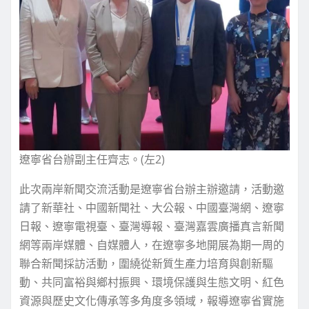
遼寧省台辦副主任齊志。(左2)
此次兩岸新聞交流活動是遼寧省台辦主辦邀請，活動邀
請了新華社、中國新聞社、大公報、中國臺灣網、遼寧
日報、遼寧電視臺、臺灣導報、臺灣嘉雲廣播真言新聞
網等兩岸媒體、自媒體人，在遼寧多地開展為期一周的
聯合新聞採訪活動，圍繞從新質生產力培育與創新驅
動、共同富裕與鄉村振興、環境保護與生態文明、紅色
資源與歷史文化傳承等多角度多領域，報導遼寧省實施