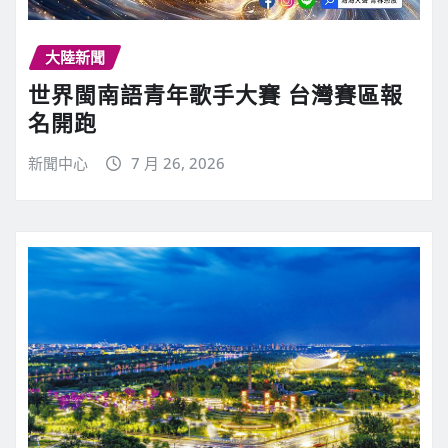
大陸新聞
世界閩南語青年歌手大賽 台灣賽區報
名開跑
新聞中心
7 月 26, 2026