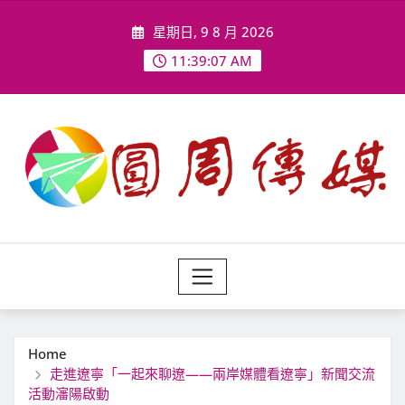
Skip
星期日, 9 8 月 2026
to
content
11:39:10 AM
Home
走進遼寧「一起來聊遼——兩岸媒體看遼寧」新聞交流
活動瀋陽啟動