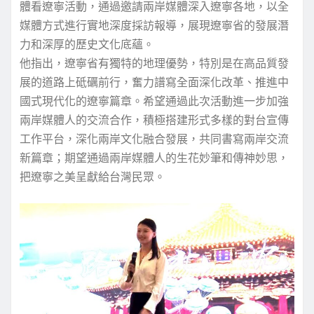
體看遼寧活動，通過邀請兩岸媒體深入遼寧各地，以全
媒體方式進行實地深度採訪報導，展現遼寧省的發展潛
力和深厚的歷史文化底蘊。
他指出，遼寧省有獨特的地理優勢，特別是在高品質發
展的道路上砥礪前行，奮力譜寫全面深化改革、推進中
國式現代化的遼寧篇章。希望通過此次活動進一步加強
兩岸媒體人的交流合作，積極搭建形式多樣的對台宣傳
工作平台，深化兩岸文化融合發展，共同書寫兩岸交流
新篇章；期望通過兩岸媒體人的生花妙筆和傳神妙思，
把遼寧之美呈獻給台灣民眾。