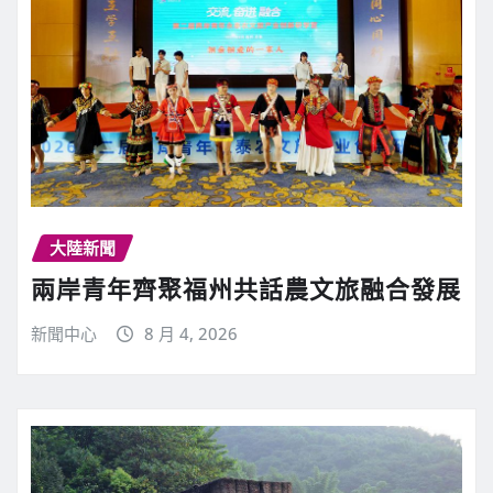
大陸新聞
兩岸青年齊聚福州共話農文旅融合發展
新聞中心
8 月 4, 2026