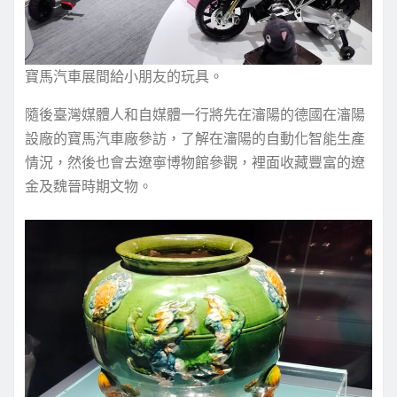
寶馬汽車展間給小朋友的玩具。
隨後臺灣媒體人和自媒體一行將先在瀋陽的德國在瀋陽
設廠的寶馬汽車廠參訪，了解在瀋陽的自動化智能生產
情況，然後也會去遼寧博物館參觀，裡面收藏豐富的遼
金及魏晉時期文物。