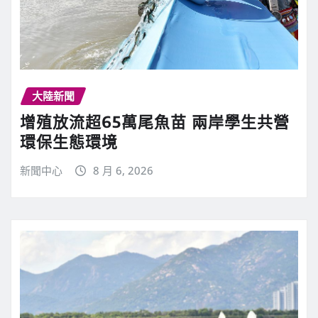
大陸新聞
增殖放流超65萬尾魚苗 兩岸學生共營
環保生態環境
新聞中心
8 月 6, 2026