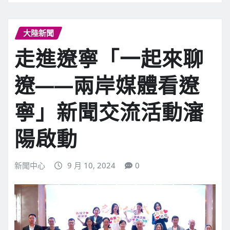
大陸新聞
走進遼寧「一起來聊
遼——兩岸媒體看遼
寧」新聞交流活動瀋
陽啟動
新聞中心
9 月 10, 2024
0