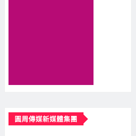
圓周傳媒新媒體集團