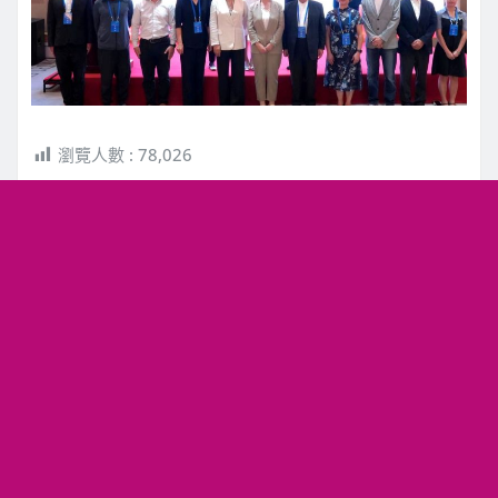
瀏覽人數 :
78,026