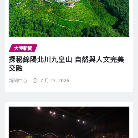
大陸新聞
探秘綿陽北川九皇山 自然與人文完美
交融
新聞中心
7 月 23, 2026