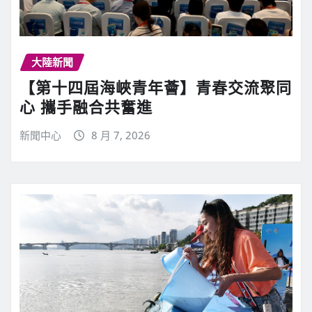
大陸新聞
【第十四屆海峽青年薈】青春交流聚同
心 攜手融合共奮進
新聞中心
8 月 7, 2026