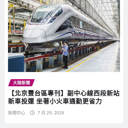
大陸新聞
【北京豐台區專刊】副中心線西段新站
新車投運 坐著小火車通勤更省力
新聞中心
7 月 29, 2026