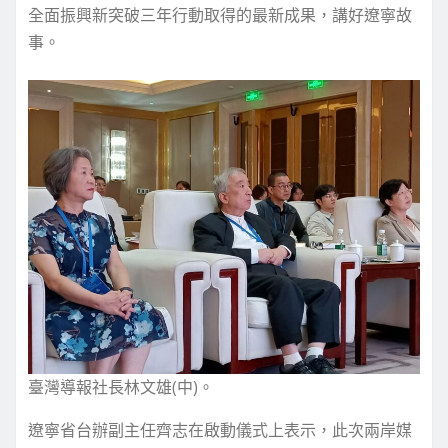
全面振興新突破三年行動取得的最新成果，講好遼寧故
事。
臺灣導報社長林文雄(中)。
遼寧省台辦副主任齊志在啟動儀式上表示，此次兩岸媒