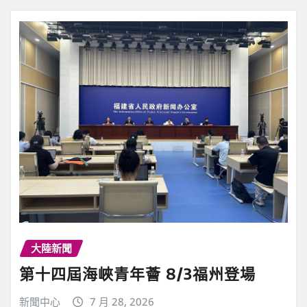
大陸新聞
第十四屆海峽青年薈 8/3福州登場
新聞中心
7 月 28, 2026