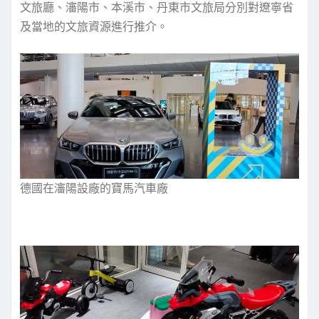
文旅廳、瀋陽市、本溪市、丹東市文旅局分別對遼寧省
及當地的文旅資源進行推介。
德國在瀋陽設廠的寶馬汽車廠