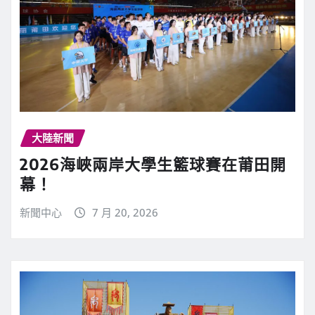
大陸新聞
2026海峽兩岸大學生籃球賽在莆田開
幕！
新聞中心
7 月 20, 2026