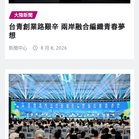
大陸新聞
台青創業路艱辛 兩岸融合編織青春夢
想
新聞中心
8 月 8, 2026