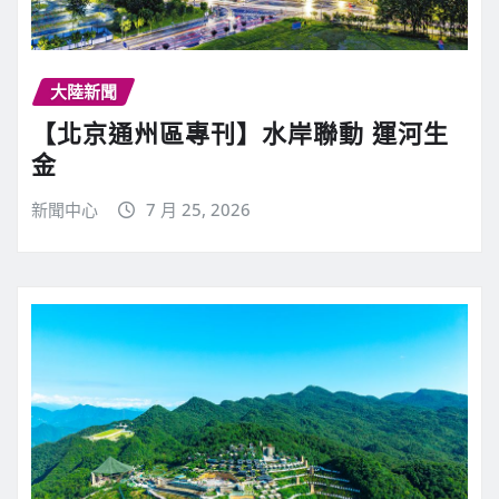
大陸新聞
【北京通州區專刊】水岸聯動 運河生
金
新聞中心
7 月 25, 2026