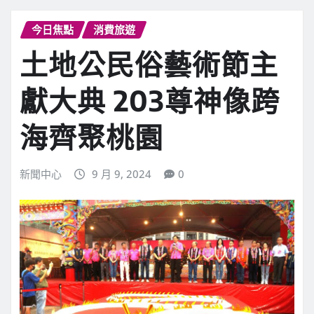
今日焦點
消費旅遊
土地公民俗藝術節主
獻大典 203尊神像跨
海齊聚桃園
新聞中心
9 月 9, 2024
0