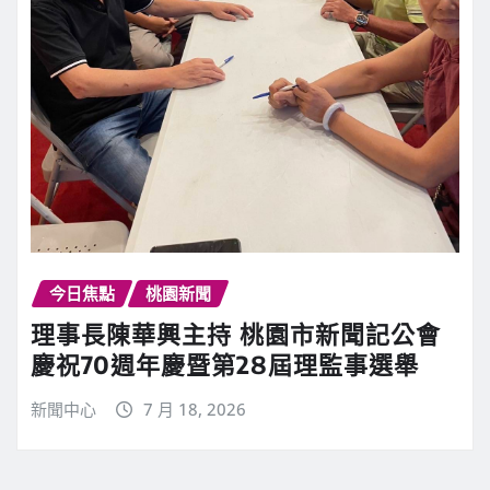
今日焦點
桃園新聞
理事長陳華興主持 桃園市新聞記公會
慶祝70週年慶暨第28屆理監事選舉
新聞中心
7 月 18, 2026