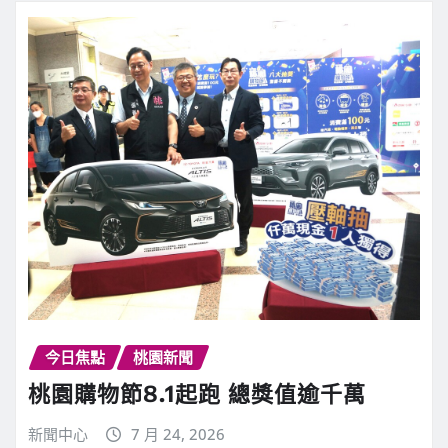
今日焦點
桃園新聞
桃園購物節8.1起跑 總獎值逾千萬
新聞中心
7 月 24, 2026