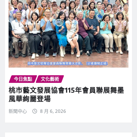
今日焦點
文化藝術
桃市藝文發展協會115年會員聯展舞墨
風華絢麗登場
新聞中心
8 月 6, 2026