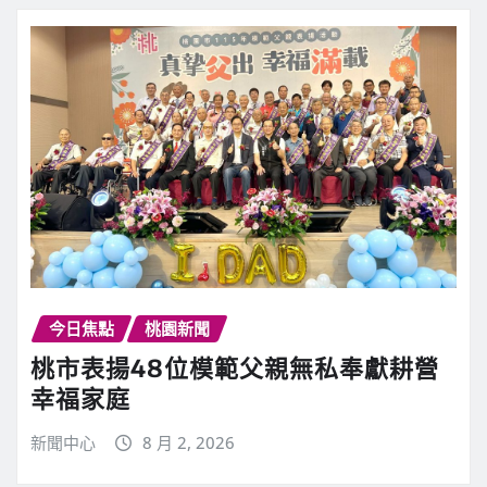
今日焦點
桃園新聞
桃市表揚48位模範父親無私奉獻耕營
幸福家庭
新聞中心
8 月 2, 2026