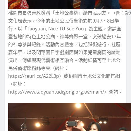
桃園市長張善政發贈「土地公壽桃」給市民朋友。（圖：記
文化局表示，今年的土地公民俗藝術節於9月7、8日舉
行，以「Taoyuan, Nice TU See You」為主題，邀請全
臺各地的特色土地公廟、神尊齊聚一堂，突破過去17年
的神尊參與紀錄。活動內容豐富，包括踩街遊行、社區
嘉年華，以及明華園日字戲劇團與如果兒童劇團的壓軸
演出，傳統與現代藝術相互融合。活動詳情可至土地公
民俗藝術節粉絲專頁（網址：
https://reurl.cc/A22L3p）或桃園市土地公文化館官網
（網址：
https://www.taoyuantudigong.org.tw/main/）查詢。