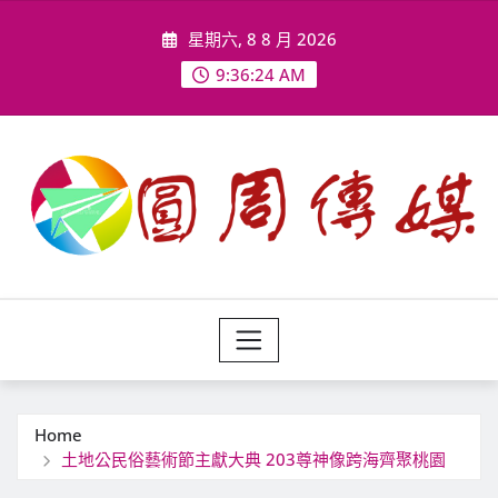
Skip
星期六, 8 8 月 2026
to
content
9:36:27 AM
Home
土地公民俗藝術節主獻大典 203尊神像跨海齊聚桃園