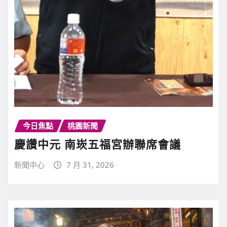
今日焦點
桃園新聞
慶讚中元 南崁五福宮辦聯席會議
新聞中心
7 月 31, 2026