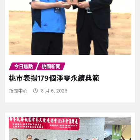
今日焦點
桃園新聞
桃市表揚179個淨零永續典範
新聞中心
8 月 6, 2026