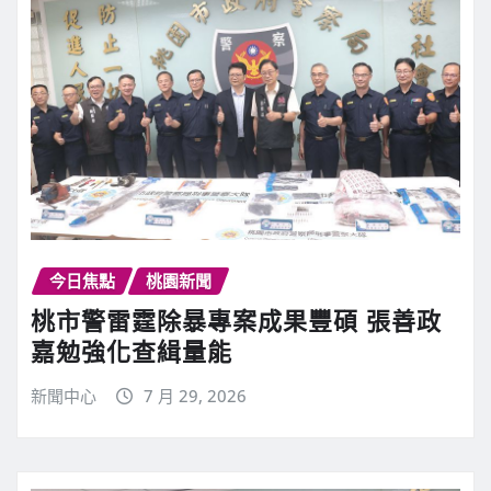
今日焦點
桃園新聞
桃市警雷霆除暴專案成果豐碩 張善政
嘉勉強化查緝量能
新聞中心
7 月 29, 2026