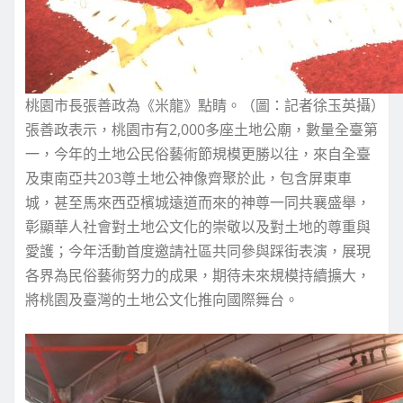
桃園市長張善政為《米龍》點睛。（圖：記者徐玉英攝）
張善政表示，桃園市有2,000多座土地公廟，數量全臺第
一，今年的土地公民俗藝術節規模更勝以往，來自全臺
及東南亞共203尊土地公神像齊聚於此，包含屏東車
城，甚至馬來西亞檳城遠道而來的神尊一同共襄盛舉，
彰顯華人社會對土地公文化的崇敬以及對土地的尊重與
愛護；今年活動首度邀請社區共同參與踩街表演，展現
各界為民俗藝術努力的成果，期待未來規模持續擴大，
將桃園及臺灣的土地公文化推向國際舞台。