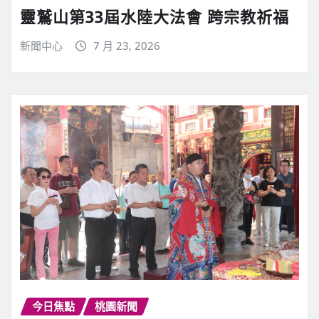
靈鷲山第33屆水陸大法會 跨宗教祈福
新聞中心
7 月 23, 2026
今日焦點
桃園新聞