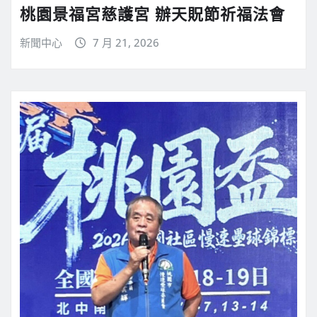
桃園景福宮慈護宮 辦天貺節祈福法會
新聞中心
7 月 21, 2026