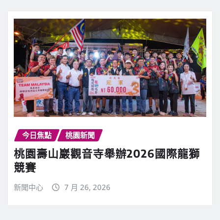
今日焦點
桃園新聞
桃園壽山巖觀音寺舉辦2026國際龍獅
競賽
新聞中心
7 月 26, 2026