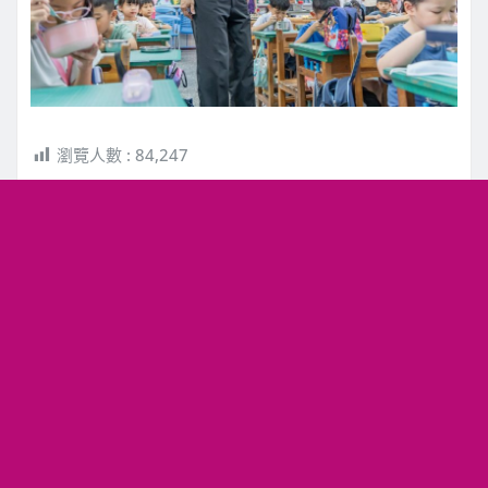
瀏覽人數 :
84,247