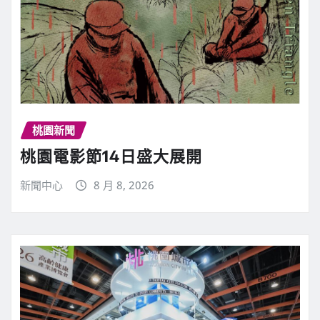
桃園新聞
桃園電影節14日盛大展開
新聞中心
8 月 8, 2026