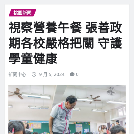
桃園新聞
視察營養午餐 張善政
期各校嚴格把關 守護
學童健康
新聞中心
9 月 5, 2024
0