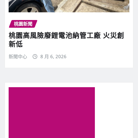
桃園新聞
桃園高風險廢鋰電池納管工廠 火災創
新低
新聞中心
8 月 6, 2026