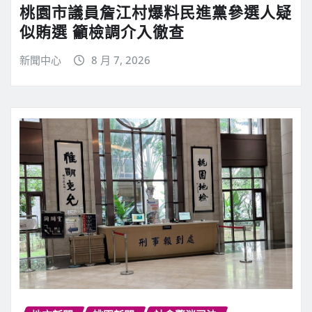
桃園市議員詹江村爆料民進黨參選人疑
似賄選 籲檢調介入徹查
新聞中心
8 月 7, 2026