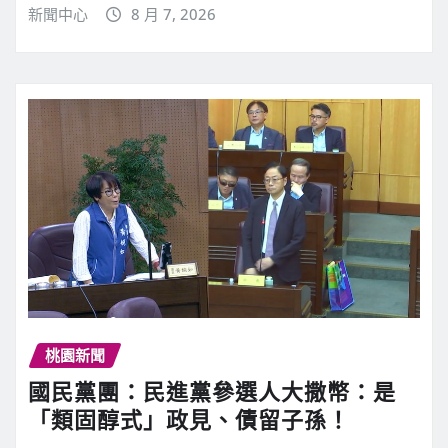
新聞中心
8 月 7, 2026
桃園新聞
國民黨團：民進黨參選人大撒幣：是
「類固醇式」政見、債留子孫！