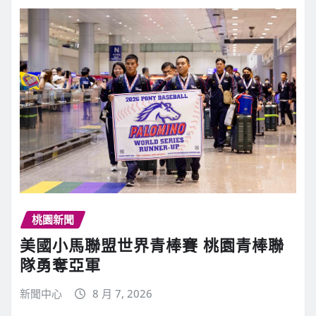
桃園新聞
美國小馬聯盟世界青棒賽 桃園青棒聯
隊勇奪亞軍
新聞中心
8 月 7, 2026