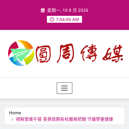
Skip
星期一, 10 8 月 2026
to
content
7:04:08 AM
Home
視察營養午餐 張善政期各校嚴格把關 守護學童健康