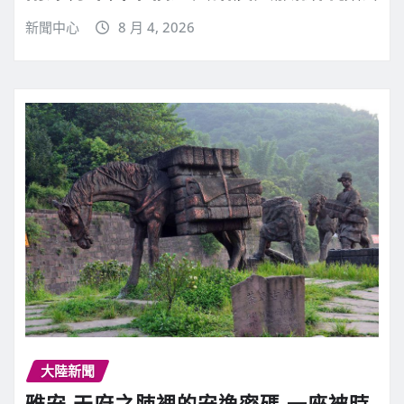
新聞中心
8 月 4, 2026
大陸新聞
雅安 天府之肺裡的安逸密碼 一座被時