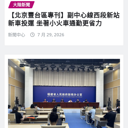
大陸新聞
【北京豐台區專刊】副中心線西段新站
新車投運 坐著小火車通勤更省力
新聞中心
7 月 29, 2026