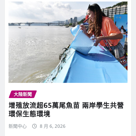
大陸新聞
增殖放流超65萬尾魚苗 兩岸學生共營
環保生態環境
新聞中心
8 月 6, 2026