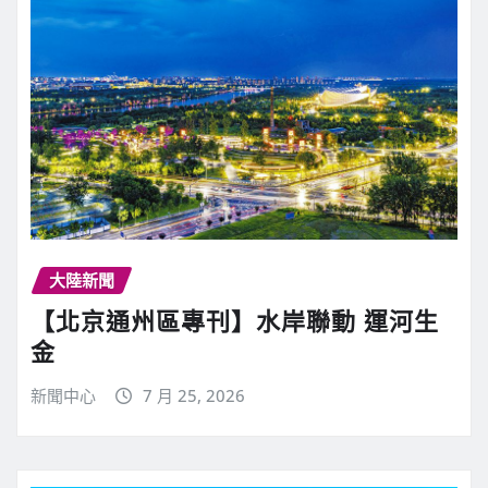
大陸新聞
【北京通州區專刊】水岸聯動 運河生
金
新聞中心
7 月 25, 2026