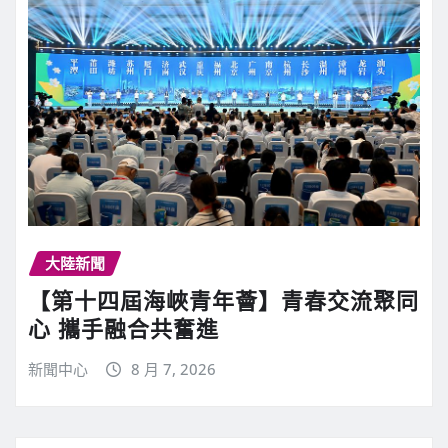
大陸新聞
【第十四屆海峽青年薈】青春交流聚同
心 攜手融合共奮進
新聞中心
8 月 7, 2026