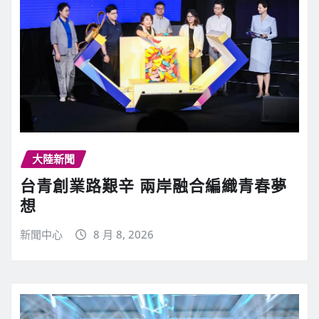
大陸新聞
台青創業路艱辛 兩岸融合編織青春夢
想
新聞中心
8 月 8, 2026