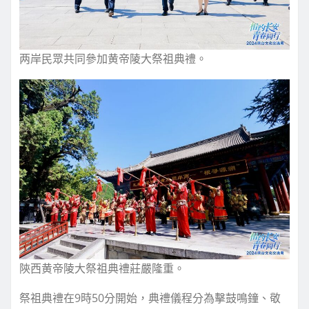
两岸民眾共同參加黄帝陵大祭祖典禮。
陝西黄帝陵大祭祖典禮莊嚴隆重。
祭祖典禮在9時50分開始，典禮儀程分為擊鼓鳴鐘、敬