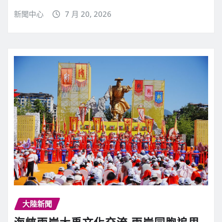
新聞中心
7 月 20, 2026
大陸新聞
海峽兩岸大禹文化交流 兩岸同胞追思