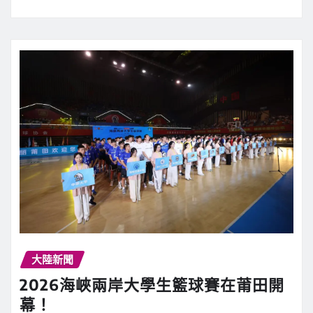
大陸新聞
2026海峽兩岸大學生籃球賽在莆田開
幕！