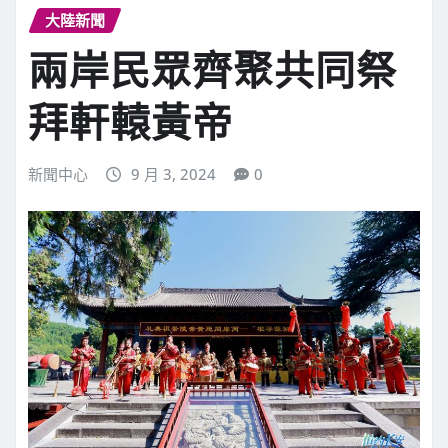
大陸新聞
兩岸民眾齊聚共同祭
拜軒轅黃帝
新聞中心
9 月 3, 2024
0