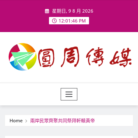
Skip
星期日, 9 8 月 2026
to
content
12:01:48 PM
Home
兩岸民眾齊聚共同祭拜軒轅黃帝