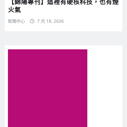
【綿陽專刊】這裡有硬核科技，也有煙
火氣
新聞中心
7 月 18, 2026