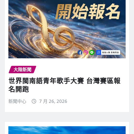
大陸新聞
世界閩南語青年歌手大賽 台灣賽區報
名開跑
新聞中心
7 月 26, 2026