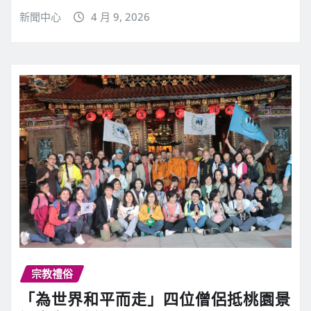
新聞中心
4 月 9, 2026
宗教禮俗
「為世界和平而走」四位僧侶抵桃園景