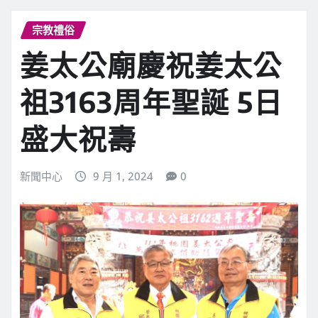
宗教禮俗
姜太公廟慶祝姜太公
祖3163周年聖誕 5日
盛大祝壽
新聞中心
9 月 1, 2024
0