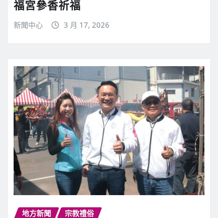
福宮參香祈福
新聞中心
3 月 17, 2026
地方新聞
宗教禮俗