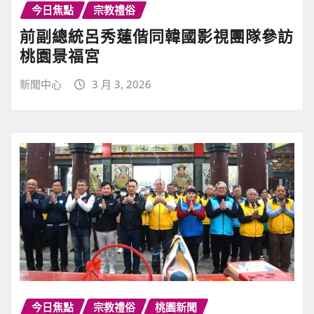
今日焦點
宗教禮俗
前副總統呂秀蓮偕同韓國影視團隊參訪
桃園景福宮
新聞中心
3 月 3, 2026
今日焦點
宗教禮俗
桃園新聞