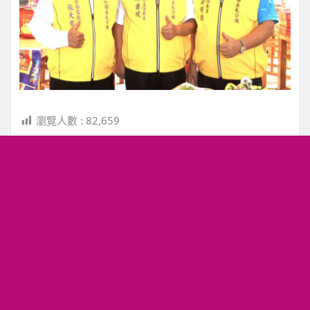
瀏覽人數 :
82,659