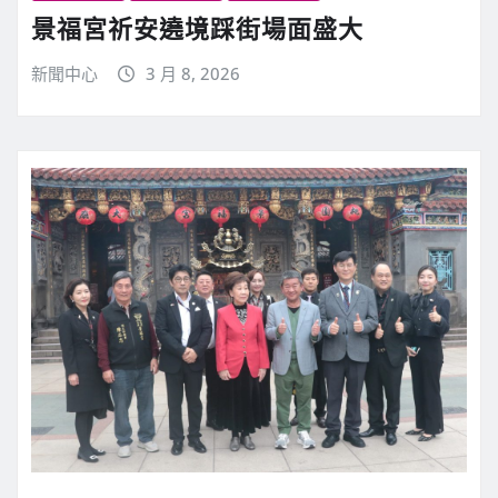
景福宮祈安遶境踩街場面盛大
新聞中心
3 月 8, 2026