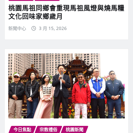
桃園馬祖同鄉會重現馬祖風燈與燒馬糧
文化回味家鄉歲月
新聞中心
3 月 15, 2026
今日焦點
宗教禮俗
桃園新聞