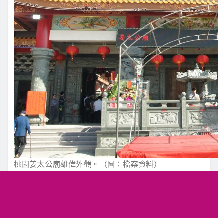
桃園姜太公廟雄偉外觀。（圖：檔案資料）