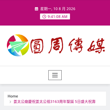
Skip
星期一, 10 8 月 2026
to
content
9:41:10 AM
Home
姜太公廟慶祝姜太公祖3163周年聖誕 5日盛大祝壽