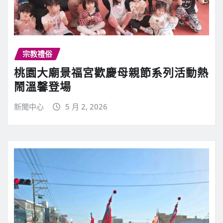
宗教禮俗
桃園大廟景福宮歡慶母親節系列活動熱
鬧溫馨登場
新聞中心
5 月 2, 2026