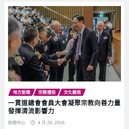
地方新聞
宗教禮俗
文化藝術
一貫道總會會員大會凝聚宗教向善力量
發揮清流影響力
新聞中心
4 月 20, 2026