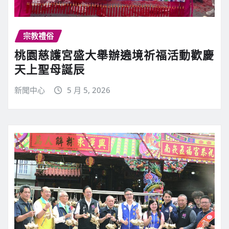
宗教禮俗
桃園慈護宮盛大舉辦遶境祈福活動歡慶
天上聖母誕辰
新聞中心
5 月 5, 2026