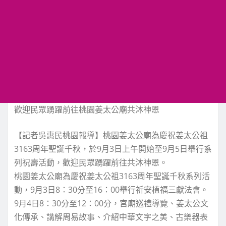
歡迎民眾踴躍前往桃園姜太公廟共沐神恩
【記者吳惠民桃園報導】桃園姜太公廟為慶祝姜太公祖
3163周年聖誕千秋，於9月3日上午開始至9月5日舉行系
列祝壽活動，歡迎民眾踴躍前往共沐神恩。
桃園姜太公廟為慶祝姜太公祖3163周年聖誕千秋系列活
動，9月3日8：30分至16：00舉行祈安植福三獻法會。
9月4日8：30分至12：00分，宮廟巡禮導覽、姜太公文
化傳承、講解周易故事、介紹中華文字之美、古樂器表