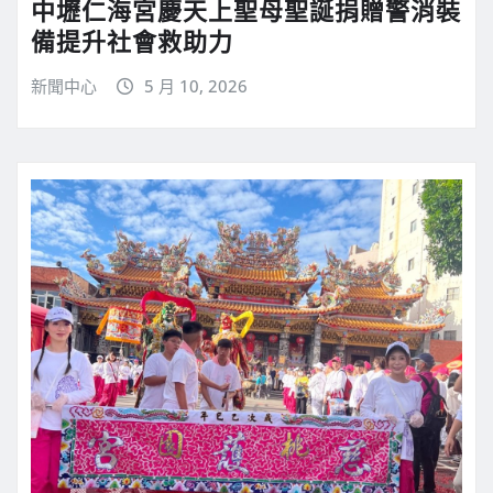
中壢仁海宮慶天上聖母聖誕捐贈警消裝
備提升社會救助力
新聞中心
5 月 10, 2026