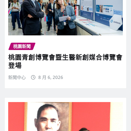
桃園新聞
桃園青創博覽會暨生醫新創媒合博覽會
登場
新聞中心
8 月 6, 2026