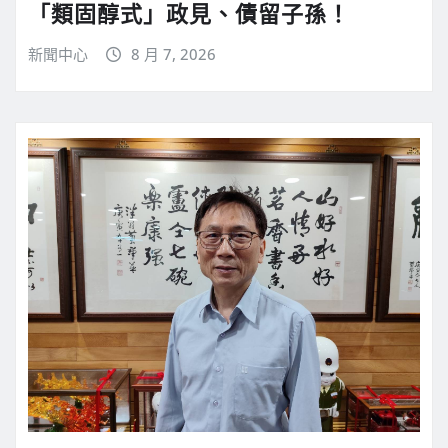
「類固醇式」政見、債留子孫！
新聞中心
8 月 7, 2026