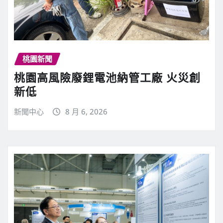
桃園新聞
桃園高風險廢鋰電池納管工廠 火災創
新低
新聞中心
8 月 6, 2026