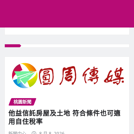
桃園新聞
他益信託房屋及土地 符合條件也可適
用自住稅率
新聞中心
8 月 8, 2026