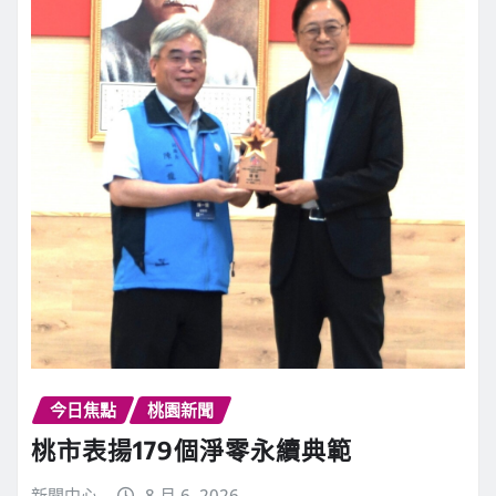
今日焦點
桃園新聞
桃市表揚179個淨零永續典範
新聞中心
8 月 6, 2026