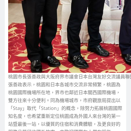
桃園市長張善政與大阪府界市議會日本台灣友好交流議員聯
張善政表示，桃園和日本各城市交流非常頻繁，桃園為
桃園國際機場所在地，界市也鄰近日本關西國際機場，
雙方往來十分便利。同為機場城市，市府觀旅局提出以
「Stay」取代「Station」的概念，除努力拓展桃園國際
知名度，也希望重新定位桃園成為外國人來台灣的第一
站暨最後一站，以優質的住宿和消費體驗，及更良好的