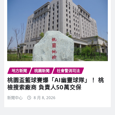
地方新聞
桃園新聞
社會警消司法
桃園盃籃球賽爆「AI幽靈球隊」！ 桃
檢搜索廠商 負責人50萬交保
新聞中心
8 月 8, 2026