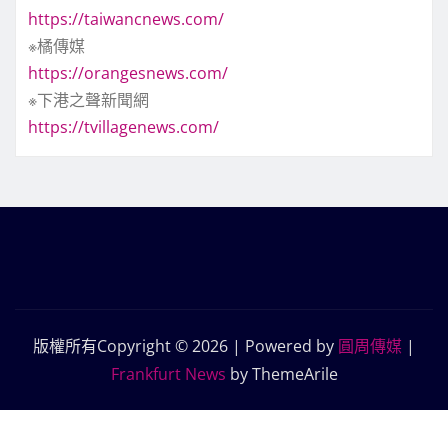
https://taiwancnews.com/
※橘傳媒
https://orangesnews.com/
※下港之聲新聞網
https://tvillagenews.com/
版權所有Copyright © 2026 | Powered by
圓周傳媒
|
Frankfurt News
by ThemeArile