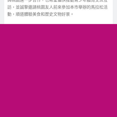
訪，並誠摯邀請桃園友人前來參加本市舉辦的馬拉松活
動，順道體驗美食和歷史文物好景。