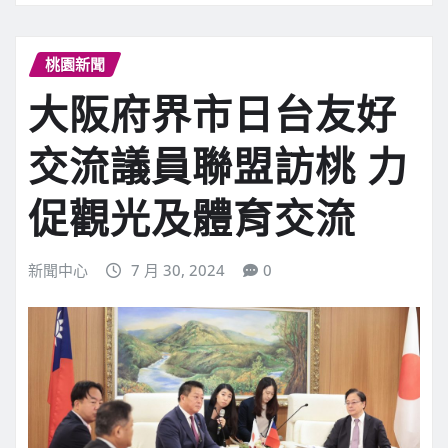
桃園新聞
大阪府界市日台友好
交流議員聯盟訪桃 力
促觀光及體育交流
新聞中心
7 月 30, 2024
0