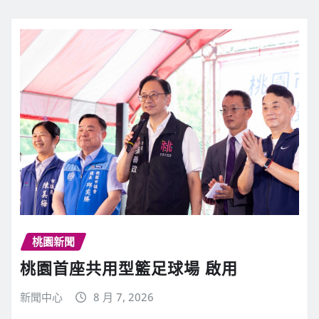
桃園新聞
桃園首座共用型籃足球場 啟用
新聞中心
8 月 7, 2026