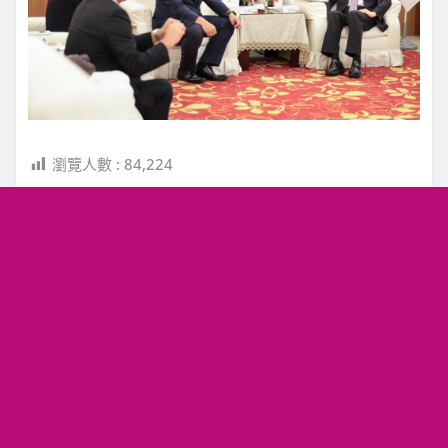
瀏覽人數 :
84,224