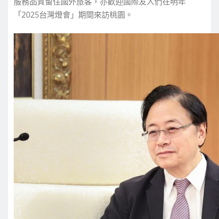
服務品質留住國外旅客，亦歡迎國際友人們在明年
「2025台灣燈會」期間來訪桃園。