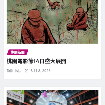
桃園新聞
桃園電影節14日盛大展開
新聞中心
8 月 8, 2026