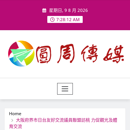
Skip
星期日, 9 8 月 2026
to
content
7:28:14 AM
Home
大阪府界市日台友好交流議員聯盟訪桃 力促觀光及體
育交流