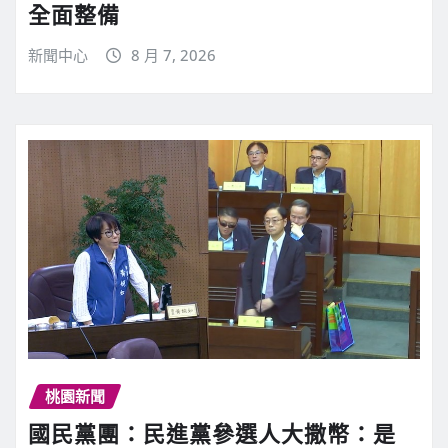
全面整備
新聞中心
8 月 7, 2026
桃園新聞
國民黨團：民進黨參選人大撒幣：是