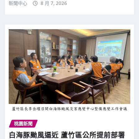
新聞中心
8 月 7, 2026
桃園新聞
白海豚颱風逼近 蘆竹區公所提前部署