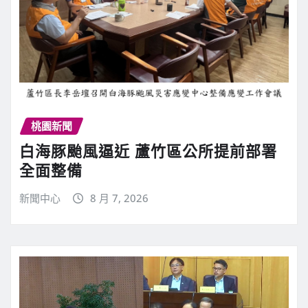
桃園新聞
白海豚颱風逼近 蘆竹區公所提前部署
全面整備
新聞中心
8 月 7, 2026