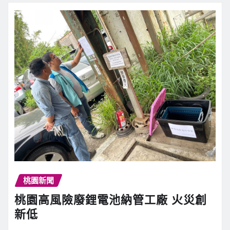
桃園新聞
桃園高風險廢鋰電池納管工廠 火災創
新低