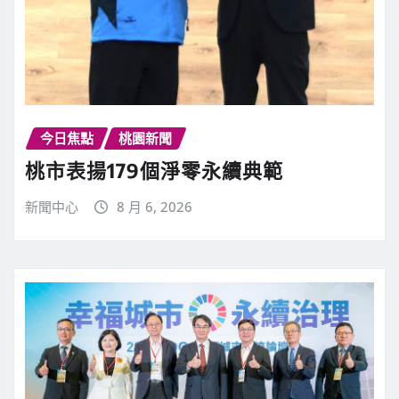
今日焦點
桃園新聞
桃市表揚179個淨零永續典範
新聞中心
8 月 6, 2026