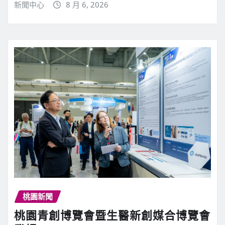
新聞中心
8 月 6, 2026
桃園新聞
桃園青創博覽會暨生醫新創媒合博覽會