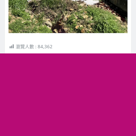
瀏覽人數 :
84,362