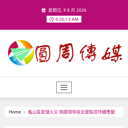
Skip
星期日, 9 8 月 2026
to
content
9:20:15 AM
Home
龜山區倉儲火災 桃園環保局全面監控持續應變