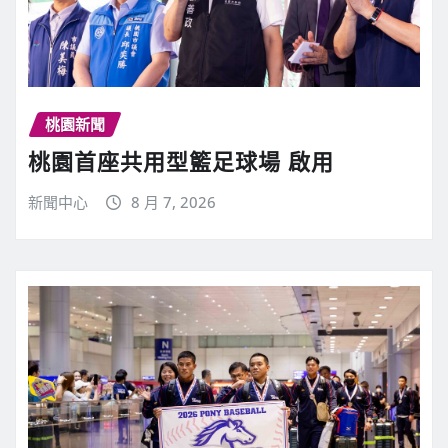
桃園新聞
桃園首座共用型籃足球場 啟用
新聞中心
8 月 7, 2026