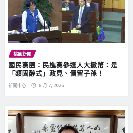
桃園新聞
國民黨團：民進黨參選人大撒幣：是
「類固醇式」政見、債留子孫！
新聞中心
8 月 7, 2026