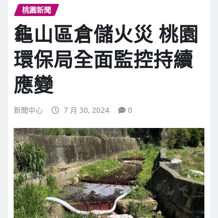
桃園新聞
龜山區倉儲火災 桃園
環保局全面監控持續
應變
新聞中心
7 月 30, 2024
0