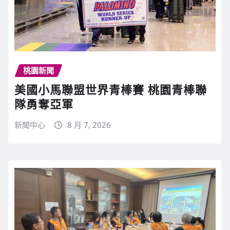
桃園新聞
美國小馬聯盟世界青棒賽 桃園青棒聯
隊勇奪亞軍
新聞中心
8 月 7, 2026