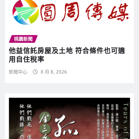
桃園新聞
他益信託房屋及土地 符合條件也可適
用自住稅率
新聞中心
8 月 8, 2026