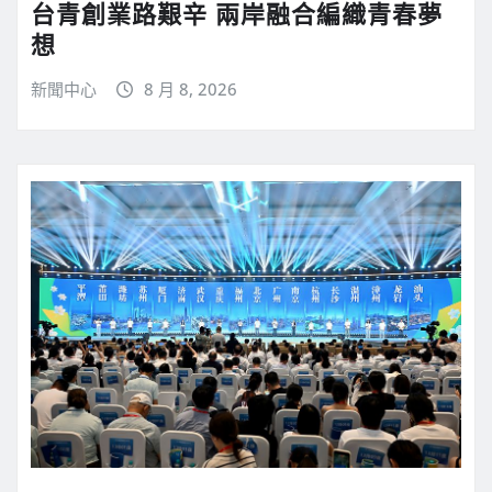
台青創業路艱辛 兩岸融合編織青春夢
想
新聞中心
8 月 8, 2026