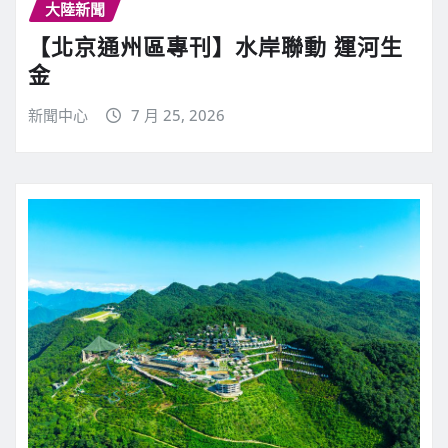
大陸新聞
【北京通州區專刊】水岸聯動 運河生
金
新聞中心
7 月 25, 2026