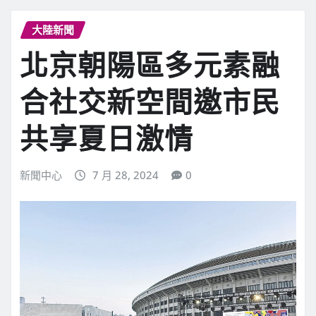
大陸新聞
北京朝陽區多元素融
合社交新空間邀市民
共享夏日激情
新聞中心
7 月 28, 2024
0