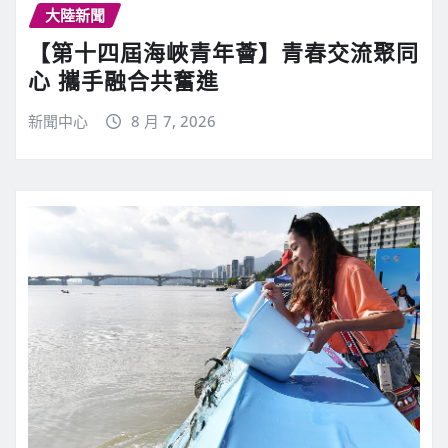
大陸新聞
【第十四屆海峽青年薈】青春交流聚同
心 攜手融合共奮進
新聞中心
8 月 7, 2026