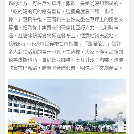
過的地方，可在戶外草坪上撒歡，是她從沒想到過的。
「吃的喝的玩的應有盡有，這個角度看工體，也很
棒。」夏日午後，王雨和三五好友坐在草坪上的露營天
幕裡，把剛從市集買來的哥倫比亞巧克力、比利時啤
酒、紅糖冰粉等食物擺在餐布上，愜意地談天說地。
傍晚6時，不少市民穿梭在市集裡。「國際范兒」是許
多人對生活節的第一印象，在這裡，大家不僅可品嚐到
秘魯皮斯科酒、哥倫比亞咖啡、土耳其沙子咖啡，還能
欣賞古巴舞蹈，購買聯合國郵票、明信片等文創產品。