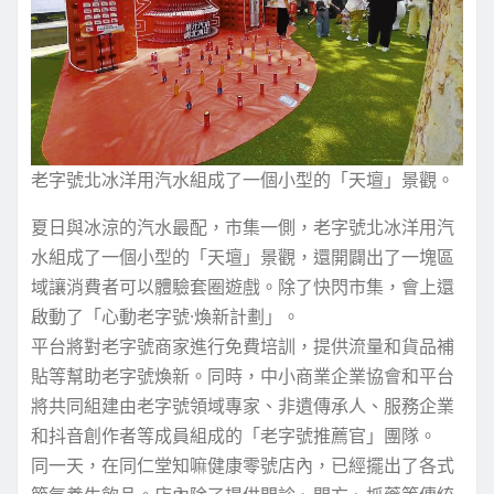
老字號北冰洋用汽水組成了一個小型的「天壇」景觀。
夏日與冰涼的汽水最配，市集一側，老字號北冰洋用汽
水組成了一個小型的「天壇」景觀，還開闢出了一塊區
域讓消費者可以體驗套圈遊戲。除了快閃市集，會上還
啟動了「心動老字號·煥新計劃」。
平台將對老字號商家進行免費培訓，提供流量和貨品補
貼等幫助老字號煥新。同時，中小商業企業協會和平台
將共同組建由老字號領域專家、非遺傳承人、服務企業
和抖音創作者等成員組成的「老字號推薦官」團隊。
同一天，在同仁堂知嘛健康零號店內，已經擺出了各式