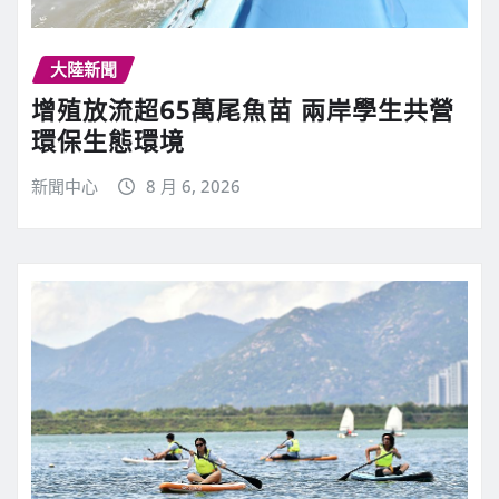
大陸新聞
增殖放流超65萬尾魚苗 兩岸學生共營
環保生態環境
新聞中心
8 月 6, 2026