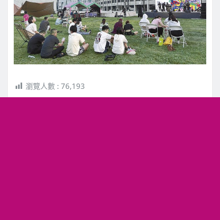
瀏覽人數 :
76,193