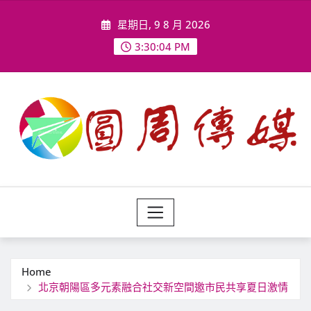
Skip
星期日, 9 8 月 2026
to
content
3:30:06 PM
Home
北京朝陽區多元素融合社交新空間邀市民共享夏日激情