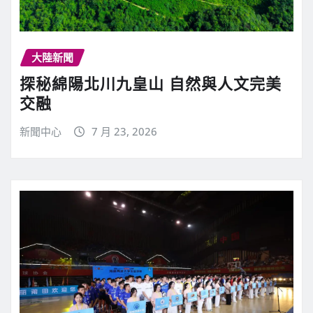
大陸新聞
探秘綿陽北川九皇山 自然與人文完美
交融
新聞中心
7 月 23, 2026