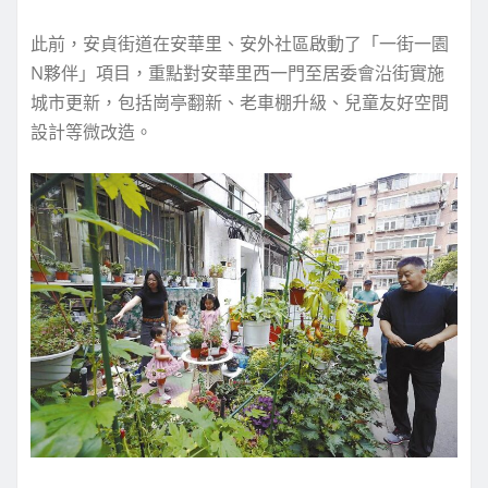
此前，安貞街道在安華里、安外社區啟動了「一街一園
N夥伴」項目，重點對安華里西一門至居委會沿街實施
城市更新，包括崗亭翻新、老車棚升級、兒童友好空間
設計等微改造。