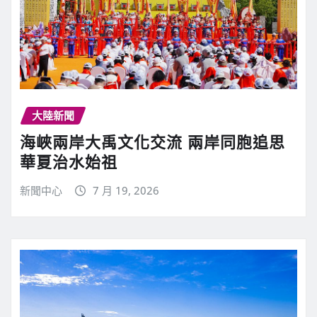
大陸新聞
海峽兩岸大禹文化交流 兩岸同胞追思
華夏治水始祖
新聞中心
7 月 19, 2026