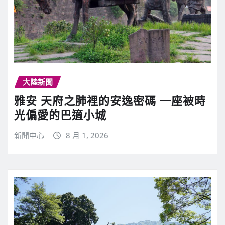
大陸新聞
雅安 天府之肺裡的安逸密碼 一座被時
光偏愛的巴適小城
新聞中心
8 月 1, 2026