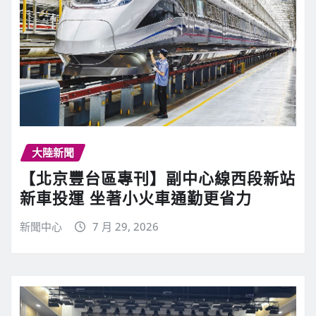
大陸新聞
【北京豐台區專刊】副中心線西段新站
新車投運 坐著小火車通勤更省力
新聞中心
7 月 29, 2026