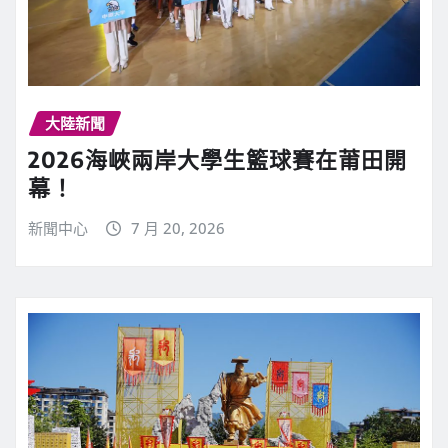
大陸新聞
2026海峽兩岸大學生籃球賽在莆田開
幕！
新聞中心
7 月 20, 2026