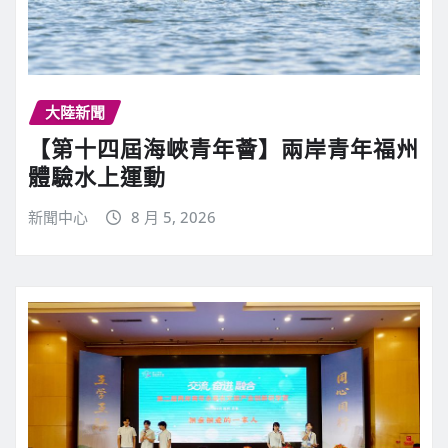
大陸新聞
【第十四屆海峽青年薈】兩岸青年福州
體驗水上運動
新聞中心
8 月 5, 2026