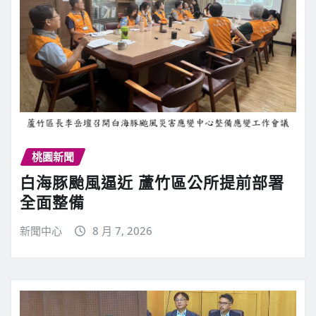
桃園新聞
白海豚颱風逼近 蘆竹區公所提前部署
全面整備
新聞中心
8 月 7, 2026