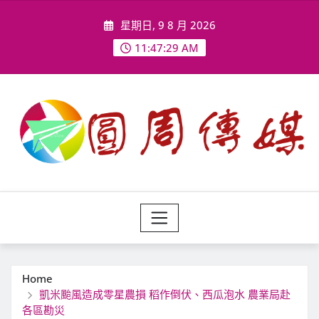
Skip
星期日, 9 8 月 2026
to
content
11:47:31 AM
Home
凱米颱風造成零星農損 稻作倒伏、西瓜泡水 農業局赴
各區勘災