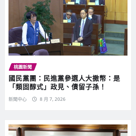
桃園新聞
國民黨團：民進黨參選人大撒幣：是
「類固醇式」政見、債留子孫！
新聞中心
8 月 7, 2026