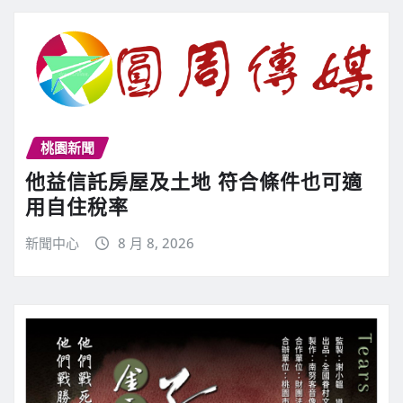
桃園新聞
他益信託房屋及土地 符合條件也可適
用自住稅率
新聞中心
8 月 8, 2026