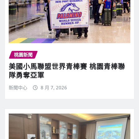
桃園新聞
美國小馬聯盟世界青棒賽 桃園青棒聯
隊勇奪亞軍
新聞中心
8 月 7, 2026