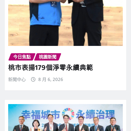
今日焦點
桃園新聞
桃市表揚179個淨零永續典範
新聞中心
8 月 6, 2026