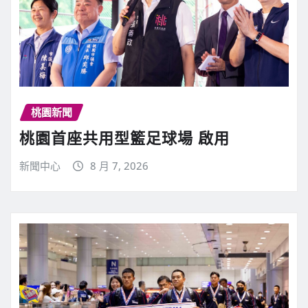
桃園新聞
桃園首座共用型籃足球場 啟用
新聞中心
8 月 7, 2026