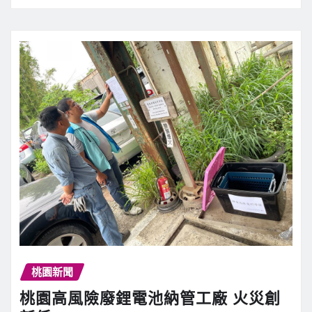
桃園新聞
桃園高風險廢鋰電池納管工廠 火災創