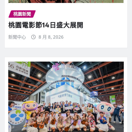
桃園新聞
桃園電影節14日盛大展開
新聞中心
8 月 8, 2026