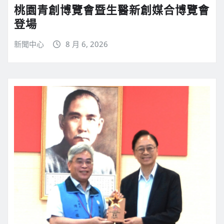
桃園青創博覽會暨生醫新創媒合博覽會
登場
新聞中心
8 月 6, 2026