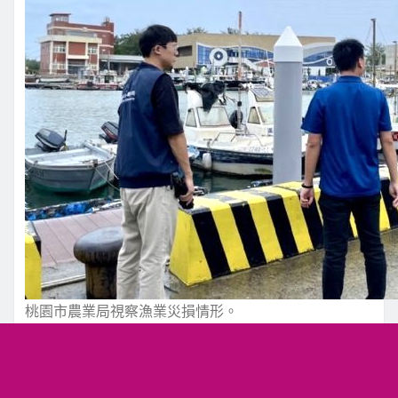
桃園市農業局視察漁業災損情形。