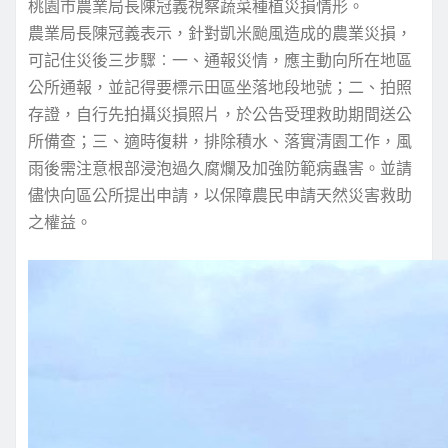
桃園市農業局長陳冠義視察蔬菜種植災損情形。
農業局長陳冠義表示，針對凱米颱風造成的農業災損，
可記住災後三步驟︰一、通報災情，應主動向所在地區
公所通報，並記得要標示田區坐落地段地號；二、拍照
存證，自行先拍攝災損照片，於公告受理救助期間送公
所備查；三、適時復耕，排除積水、落實清園工作，風
雨後需注意根部浸泡過久腐爛及加強防範病蟲害。並請
儘快向區公所提出申請，以保障農民申請天然災害救助
之權益。