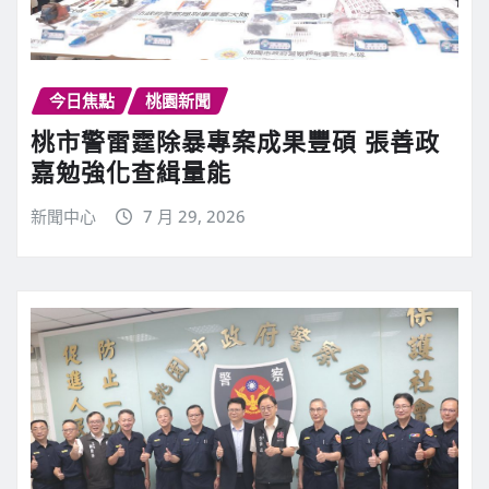
今日焦點
桃園新聞
桃市警雷霆除暴專案成果豐碩 張善政
嘉勉強化查緝量能
新聞中心
7 月 29, 2026