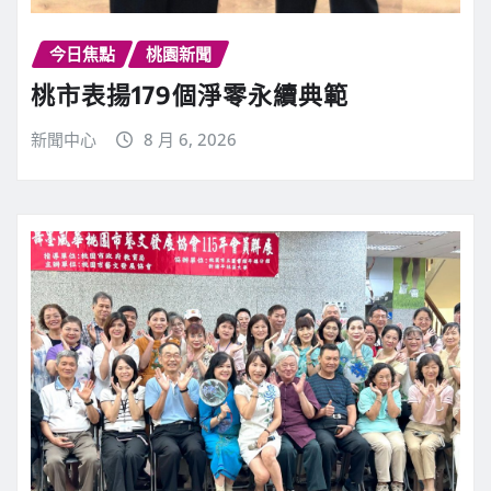
今日焦點
桃園新聞
桃市表揚179個淨零永續典範
新聞中心
8 月 6, 2026