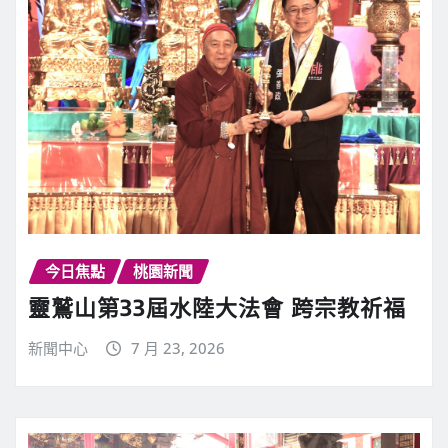
今日焦點
桃園新聞
靈鷲山第33屆水陸大法會 跨宗教祈福
新聞中心
7 月 23, 2026