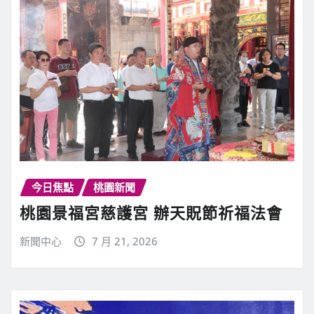
今日焦點
桃園新聞
桃園景福宮慈護宮 辦天貺節祈福法會
新聞中心
7 月 21, 2026