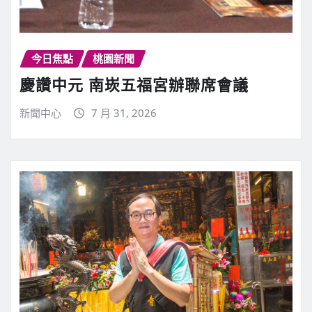
今日焦點
桃園新聞
慶讚中元 南崁五福宮辦聯席會議
新聞中心
7 月 31, 2026