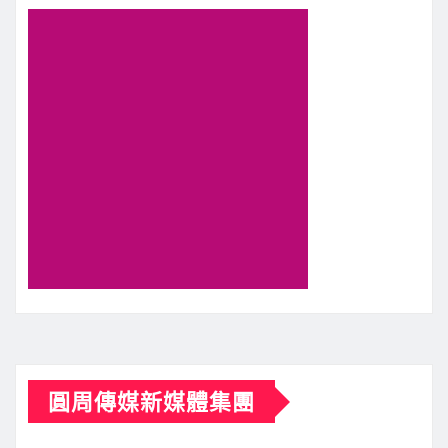
圓周傳媒新媒體集團