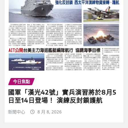
今日焦點
國軍「漢光42號」實兵演習將於8月5
日至14日登場！ 演練反封鎖護航
新聞中心
8 月 8, 2026