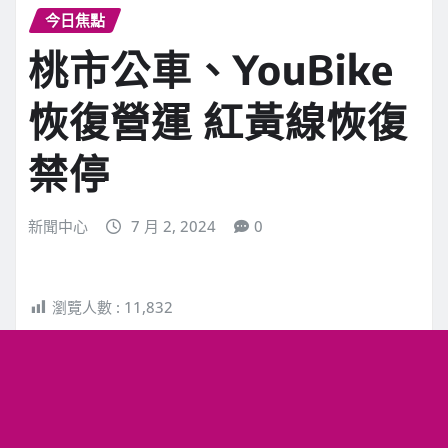
今日焦點
桃市公車、YouBike
恢復營運 紅黃線恢復
禁停
新聞中心
7 月 2, 2024
0
瀏覽人數 :
11,832