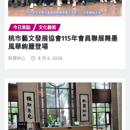
今日焦點
文化藝術
桃市藝文發展協會115年會員聯展舞墨
風華絢麗登場
新聞中心
8 月 6, 2026