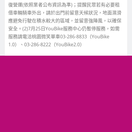
復營運(依照業者公布資訊為準)；提醒民眾若有必要租
借車輛騎車外出，請於出門前留意天候狀況，地面濕滑
應避免行駛在積水較大的區域，並留意強陣風，以確保
安全。(2)7月25日YouBike服務中心仍暫停服務，如需
服務請電洽桃園微笑單車03-286-8833（YouBike
1.0）、03-286-8222（YouBike2.0）