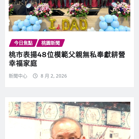
今日焦點
桃園新聞
桃市表揚48位模範父親無私奉獻耕營
幸福家庭
新聞中心
8 月 2, 2026