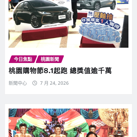
今日焦點
桃園新聞
桃園購物節8.1起跑 總獎值逾千萬
新聞中心
7 月 24, 2026