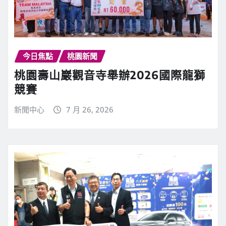
今日焦點
桃園新聞
桃園壽山巖觀音寺舉辦2026國際龍獅
競賽
新聞中心
7 月 26, 2026