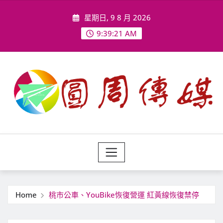
Skip
星期日, 9 8 月 2026
to
content
9:39:23 AM
Home
桃市公車、YouBike恢復營運 紅黃線恢復禁停