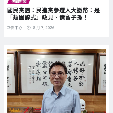
桃園新聞
國民黨團：民進黨參選人大撒幣：是
「類固醇式」政見、債留子孫！
新聞中心
8 月 7, 2026