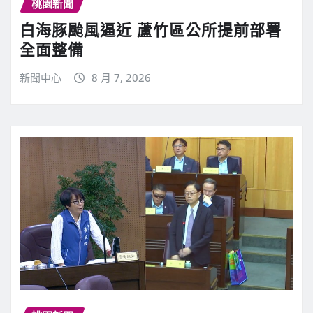
桃園新聞
白海豚颱風逼近 蘆竹區公所提前部署
全面整備
新聞中心
8 月 7, 2026