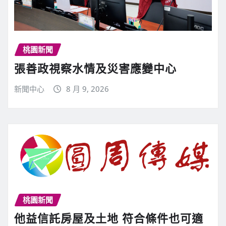
桃園新聞
張善政視察水情及災害應變中心
新聞中心
8 月 9, 2026
桃園新聞
他益信託房屋及土地 符合條件也可適