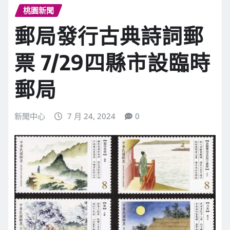
桃園新聞
郵局發行古典詩詞郵
票 7/29四縣市設臨時
郵局
新聞中心
7 月 24, 2024
0