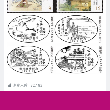
瀏覽人數 :
82,183