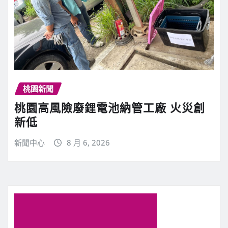
桃園新聞
桃園高風險廢鋰電池納管工廠 火災創
新低
新聞中心
8 月 6, 2026