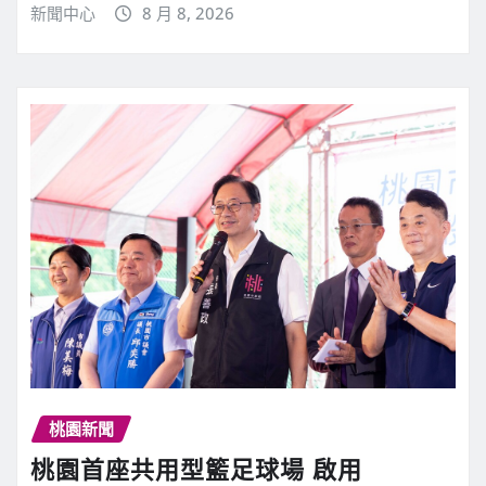
新聞中心
8 月 8, 2026
桃園新聞
桃園首座共用型籃足球場 啟用