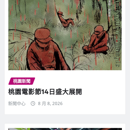
桃園新聞
桃園電影節14日盛大展開
新聞中心
8 月 8, 2026