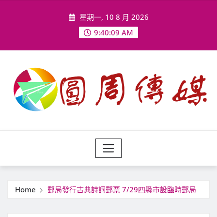
Skip
星期一, 10 8 月 2026
to
content
9:40:10 AM
Home
郵局發行古典詩詞郵票 7/29四縣市設臨時郵局