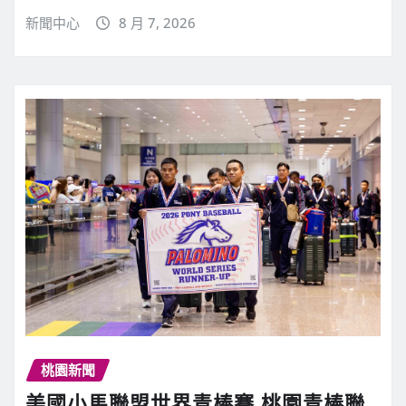
新聞中心
8 月 7, 2026
桃園新聞
美國小馬聯盟世界青棒賽 桃園青棒聯