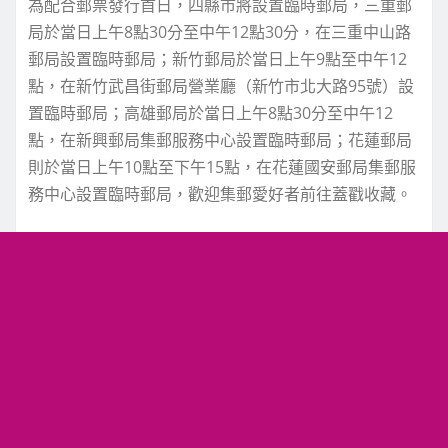
為配合郵票發行首日，四縣市將設置臨時郵局，三重郵
局於當日上午8點30分至中午12點30分，在三重中山路
郵局設置臨時郵局；新竹郵局於當日上午9點至中午12
點，在新竹武昌街郵局營業廳（新竹市北大路95號）設
置臨時郵局；高雄郵局於當日上午8點30分至中午12
點，在新興郵局集郵服務中心設置臨時郵局；花蓮郵局
則於當日上午10點至下午15點，在花蓮國安郵局集郵服
務中心設置臨時郵局，歡迎集郵愛好者前往蓋戳收藏。