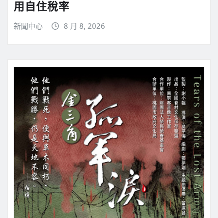
用自住稅率
新聞中心
8 月 8, 2026