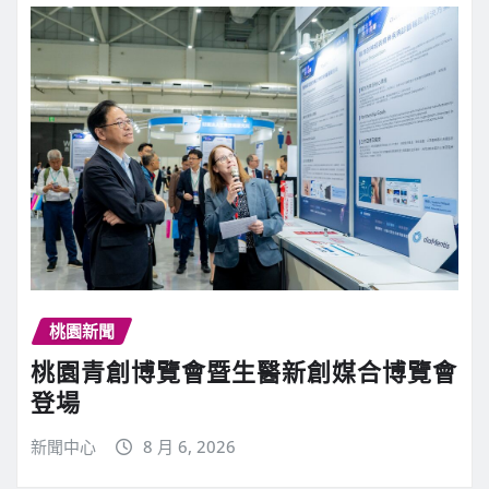
桃園新聞
桃園青創博覽會暨生醫新創媒合博覽會
登場
新聞中心
8 月 6, 2026