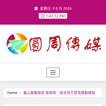
Skip
星期日, 9 8 月 2026
to
content
1:43:14 PM
Home
龜山基層座談 張善政：結合地方意見推動建設