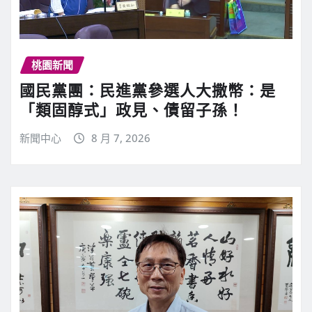
桃園新聞
國民黨團：民進黨參選人大撒幣：是
「類固醇式」政見、債留子孫！
新聞中心
8 月 7, 2026