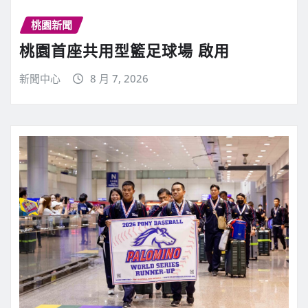
桃園新聞
桃園首座共用型籃足球場 啟用
新聞中心
8 月 7, 2026