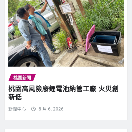
桃園新聞
桃園高風險廢鋰電池納管工廠 火災創
新低
新聞中心
8 月 6, 2026