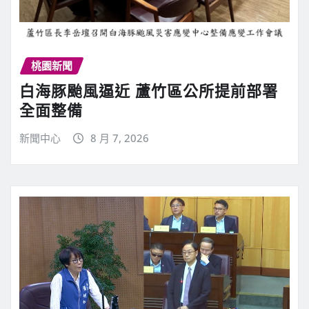
桃園新聞
白海豚颱風逼近 蘆竹區公所提前部署
全面整備
新聞中心
8 月 7, 2026