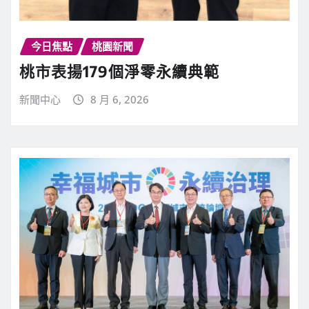
今日焦點
桃園新聞
桃市表揚179個淨零永續典範
新聞中心
8 月 6, 2026