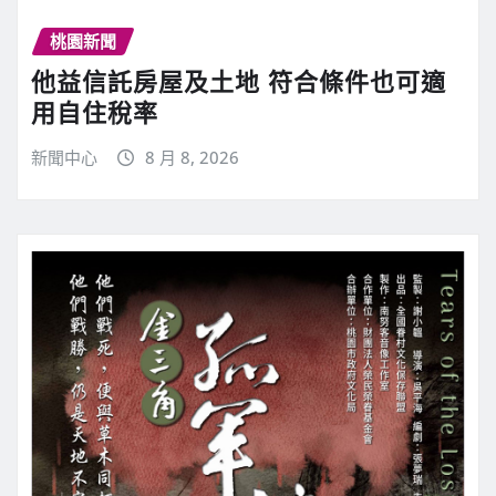
桃園新聞
他益信託房屋及土地 符合條件也可適
用自住稅率
新聞中心
8 月 8, 2026