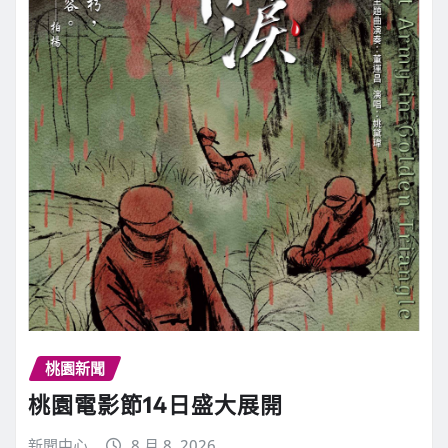
桃園新聞
桃園電影節14日盛大展開
新聞中心
8 月 8, 2026