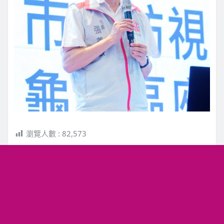
瀏覽人數 :
82,573