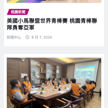
桃園新聞
美國小馬聯盟世界青棒賽 桃園青棒聯
隊勇奪亞軍
新聞中心
8 月 7, 2026