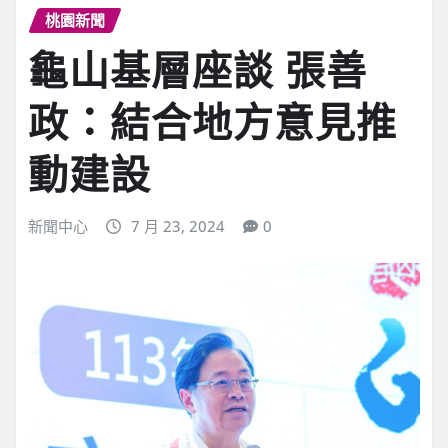
桃園新聞
龜山基層座談 張善
政：結合地方意見推
動建設
新聞中心
7 月 23, 2024
0