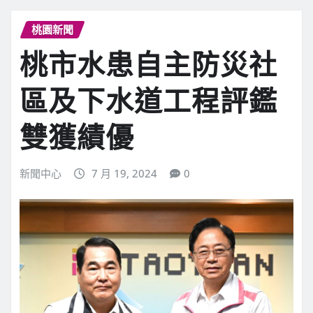
桃園新聞
桃市水患自主防災社
區及下水道工程評鑑
雙獲績優
新聞中心
7 月 19, 2024
0