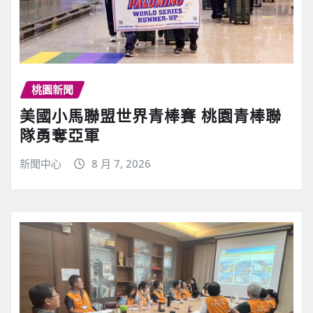
桃園新聞
美國小馬聯盟世界青棒賽 桃園青棒聯
隊勇奪亞軍
新聞中心
8 月 7, 2026