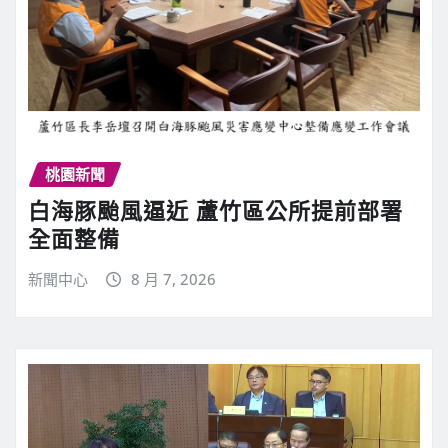
桃園新聞
白海豚颱風逼近 蘆竹區公所提前部署
全面整備
新聞中心
8 月 7, 2026