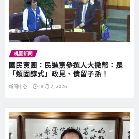
桃園新聞
國民黨團：民進黨參選人大撒幣：是
「類固醇式」政見、債留子孫！
新聞中心
8 月 7, 2026