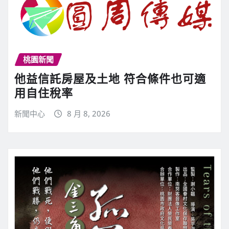
桃園新聞
他益信託房屋及土地 符合條件也可適
用自住稅率
新聞中心
8 月 8, 2026