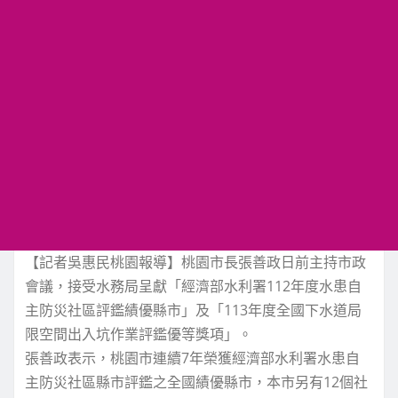
【記者吳惠民桃園報導】桃園市長張善政日前主持市政
會議，接受水務局呈獻「經濟部水利署112年度水患自
主防災社區評鑑績優縣市」及「113年度全國下水道局
限空間出入坑作業評鑑優等獎項」。
張善政表示，桃園市連續7年榮獲經濟部水利署水患自
主防災社區縣市評鑑之全國績優縣市，本市另有12個社