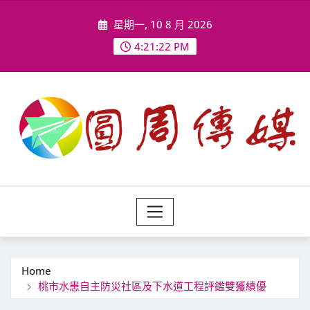
Skip
星期一, 10 8 月 2026
to
content
4:21:24 PM
Home
桃市水患自主防災社區及下水道工程評鑑雙獲績優