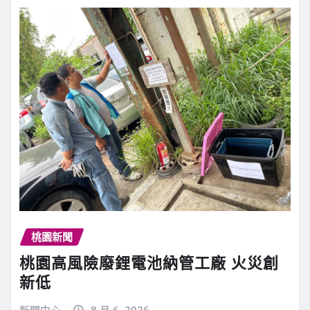
桃園新聞
桃園高風險廢鋰電池納管工廠 火災創
新低