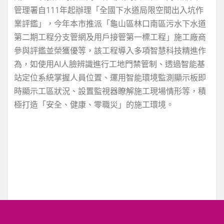
管理署自111年起辦理「全國下水道局限空間出入坑作
業評鑑」，今年本市推派「龜山區林口南區污水下水道
第二期工程分支管網及用戶接管第一標工程」施工廠商
參與評鑑並榮獲優等，該工程導入多項智慧科技精進作
為，如使用AI人臉辨識進行工地門禁管制、透過智能基
站定位系統掌握人員位置、運用智能環境監測顯示板即
時顯示工區狀況、設置監視器瞭解施工現場情形等，積
極打造「安全、健康、零職災」的施工環境。