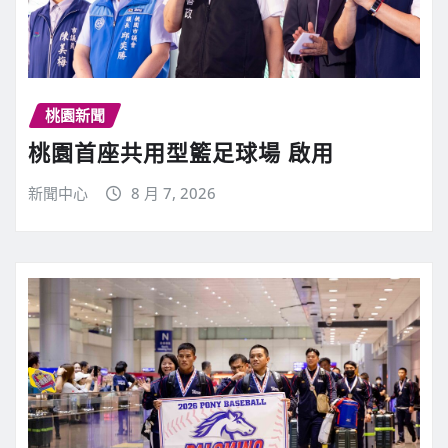
桃園新聞
桃園首座共用型籃足球場 啟用
新聞中心
8 月 7, 2026