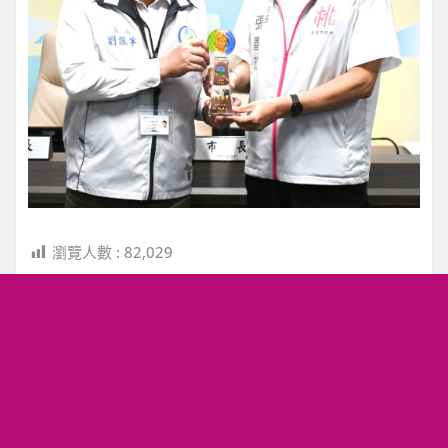
瀏覽人數 :
82,029