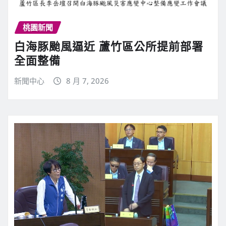
桃園新聞
白海豚颱風逼近 蘆竹區公所提前部署
全面整備
新聞中心
8 月 7, 2026