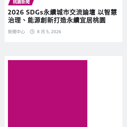
桃園新聞
2026 SDGs永續城市交流論壇 以智慧
治理、能源創新打造永續宜居桃園
新聞中心
8 月 5, 2026