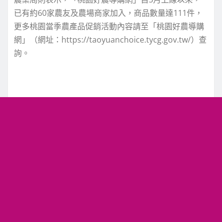
已有約60家農友及農場商家加入，商品數量達111件，
更多桃園當季農產品促銷活動內容請至「桃園好農導購
網」（網址：https://taoyuanchoice.tycg.gov.tw/）查
詢。