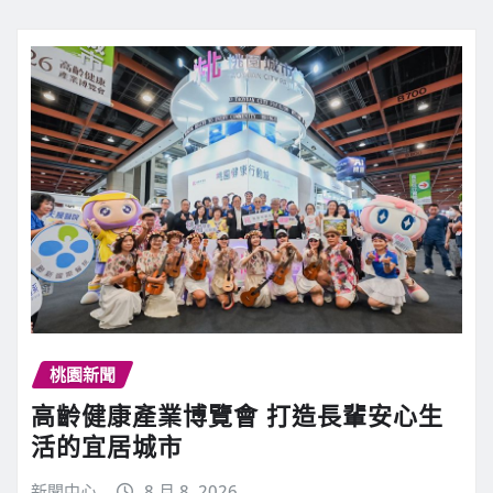
桃園新聞
高齡健康產業博覽會 打造長輩安心生
活的宜居城市
新聞中心
8 月 8, 2026