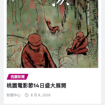
桃園新聞
桃園電影節14日盛大展開
新聞中心
8 月 8, 2026