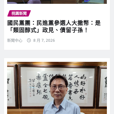
桃園新聞
國民黨團：民進黨參選人大撒幣：是
「類固醇式」政見、債留子孫！
新聞中心
8 月 7, 2026