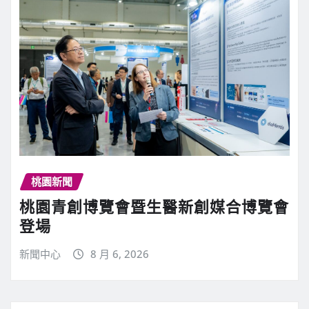
桃園新聞
桃園青創博覽會暨生醫新創媒合博覽會
登場
新聞中心
8 月 6, 2026