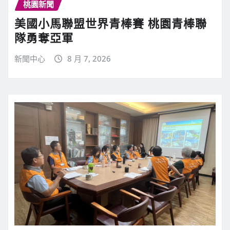
桃園新聞
美國小馬聯盟世界青棒賽 桃園青棒聯
隊勇奪亞軍
新聞中心
8 月 7, 2026