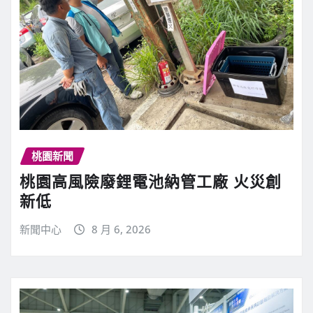
桃園新聞
桃園高風險廢鋰電池納管工廠 火災創
新低
新聞中心
8 月 6, 2026