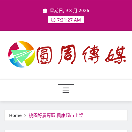
Skip
星期日, 9 8 月 2026
to
content
7:21:29 AM
Home
桃園好農專區 楓康超市上架