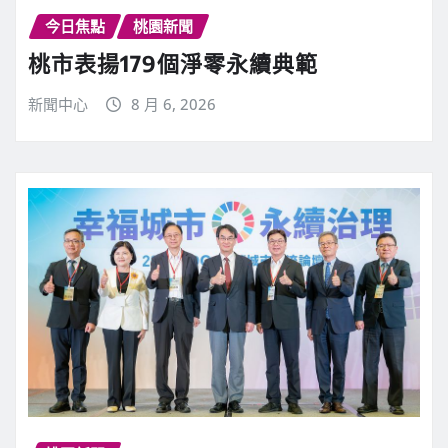
今日焦點
桃園新聞
桃市表揚179個淨零永續典範
新聞中心
8 月 6, 2026