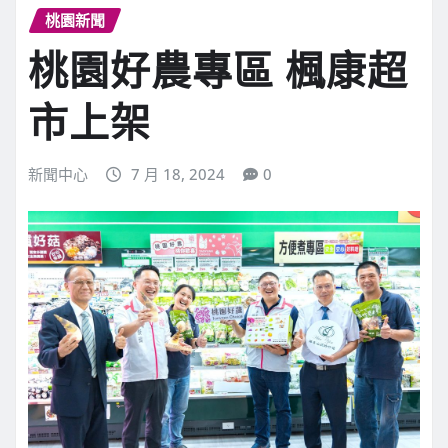
桃園新聞
桃園好農專區 楓康超
市上架
新聞中心
7 月 18, 2024
0