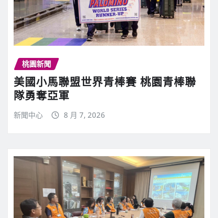
桃園新聞
美國小馬聯盟世界青棒賽 桃園青棒聯
隊勇奪亞軍
新聞中心
8 月 7, 2026