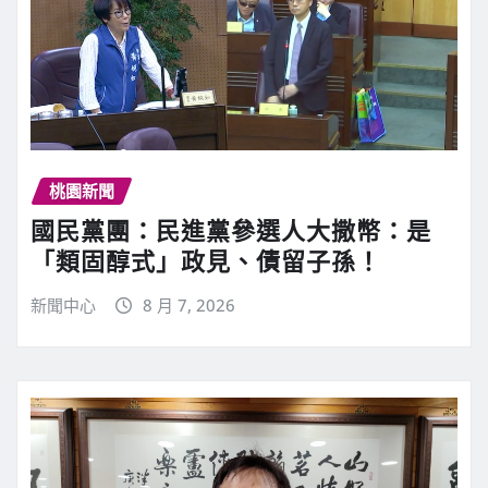
桃園新聞
國民黨團：民進黨參選人大撒幣：是
「類固醇式」政見、債留子孫！
新聞中心
8 月 7, 2026