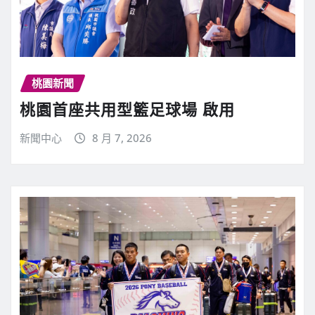
桃園新聞
桃園首座共用型籃足球場 啟用
新聞中心
8 月 7, 2026