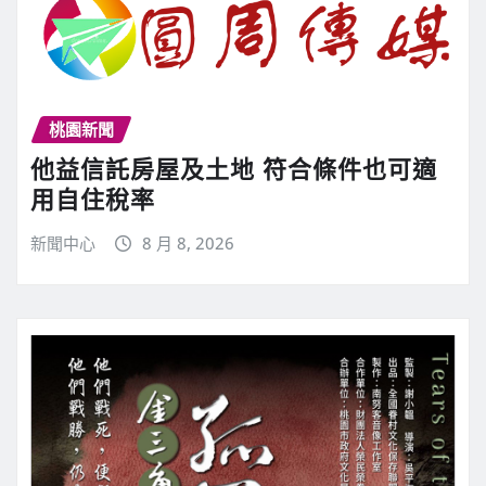
桃園新聞
他益信託房屋及土地 符合條件也可適
用自住稅率
新聞中心
8 月 8, 2026