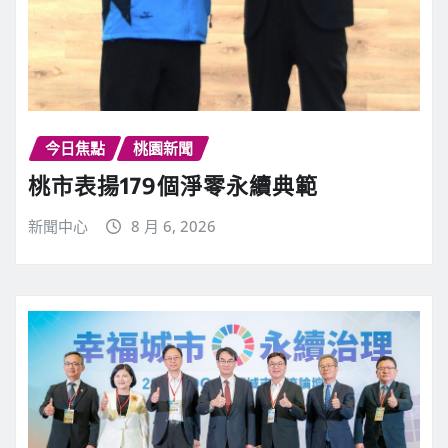
今日焦點
桃園新聞
桃市表揚179個淨零永續典範
新聞中心
8 月 6, 2026