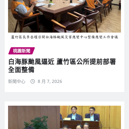
桃園新聞
白海豚颱風逼近 蘆竹區公所提前部署
全面整備
新聞中心
8 月 7, 2026