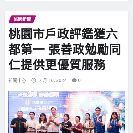
桃園新聞
桃園市戶政評鑑獲六
都第一 張善政勉勵同
仁提供更優質服務
新聞中心
7 月 16, 2024
0