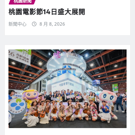
桃園新聞
桃園電影節14日盛大展開
新聞中心
8 月 8, 2026