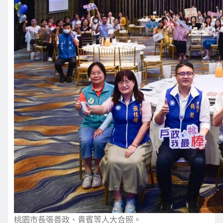
桃園市長張善政、貴賓等人大合照。