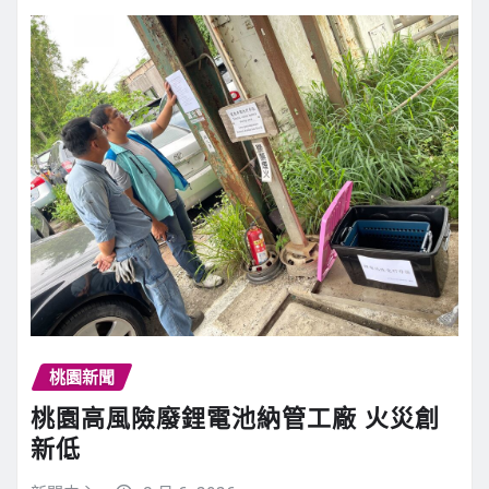
桃園新聞
桃園高風險廢鋰電池納管工廠 火災創
新低