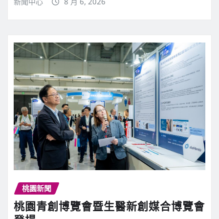
新聞中心
8 月 6, 2026
桃園新聞
桃園青創博覽會暨生醫新創媒合博覽會