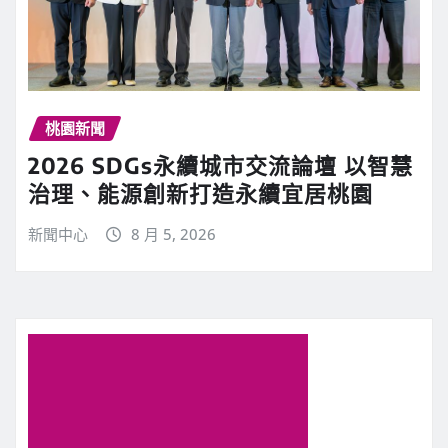
桃園新聞
2026 SDGs永續城市交流論壇 以智慧
治理、能源創新打造永續宜居桃園
新聞中心
8 月 5, 2026