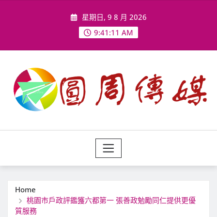
Skip
星期日, 9 8 月 2026
to
content
9:41:13 AM
Home
桃園市戶政評鑑獲六都第一 張善政勉勵同仁提供更優
質服務