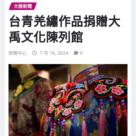
大陸新聞
台青羌繡作品捐贈大
禹文化陳列館
新聞中心
7 月 16, 2024
0