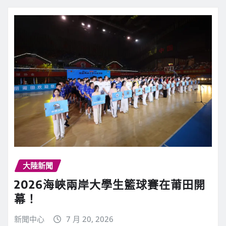
大陸新聞
2026海峽兩岸大學生籃球賽在莆田開
幕！
新聞中心
7 月 20, 2026