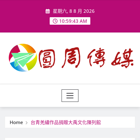
Skip
星期六, 8 8 月 2026
to
content
10:59:45 AM
Home
台青羌繡作品捐贈大禹文化陳列館