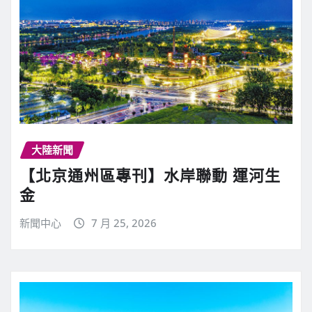
大陸新聞
【北京通州區專刊】水岸聯動 運河生
金
新聞中心
7 月 25, 2026