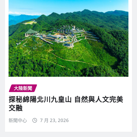
大陸新聞
探秘綿陽北川九皇山 自然與人文完美
交融
新聞中心
7 月 23, 2026