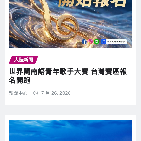
大陸新聞
世界閩南語青年歌手大賽 台灣賽區報
名開跑
新聞中心
7 月 26, 2026