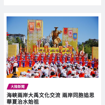
大陸新聞
海峽兩岸大禹文化交流 兩岸同胞追思
華夏治水始祖