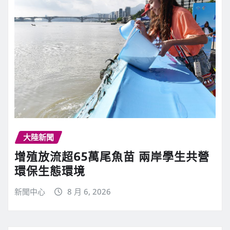
大陸新聞
增殖放流超65萬尾魚苗 兩岸學生共營
環保生態環境
新聞中心
8 月 6, 2026