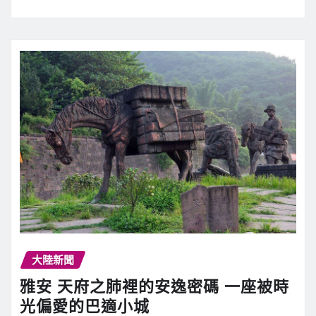
大陸新聞
雅安 天府之肺裡的安逸密碼 一座被時
光偏愛的巴適小城