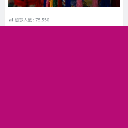
瀏覽人數 :
75,550