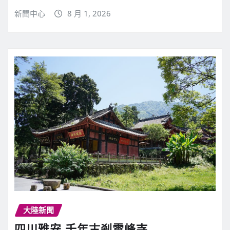
新聞中心
8 月 1, 2026
大陸新聞
四川雅安 千年古剎雲峰寺