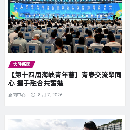
大陸新聞
【第十四屆海峽青年薈】青春交流聚同
心 攜手融合共奮進
新聞中心
8 月 7, 2026