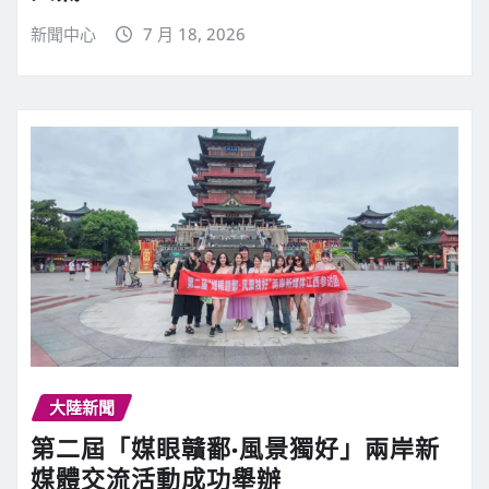
新聞中心
7 月 18, 2026
大陸新聞
第二屆「媒眼贛鄱·風景獨好」兩岸新
媒體交流活動成功舉辦