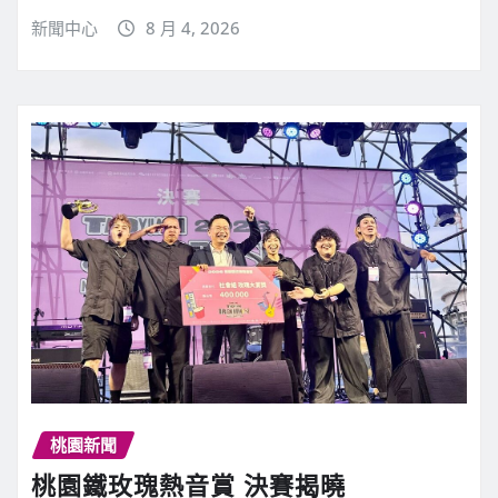
新聞中心
8 月 4, 2026
桃園新聞
桃園鐵玫瑰熱音賞 決賽揭曉