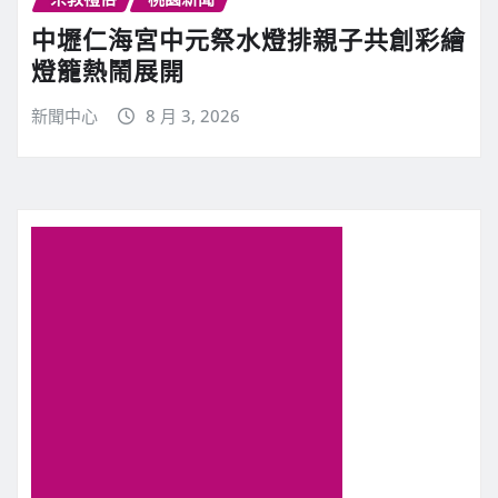
中壢仁海宮中元祭水燈排親子共創彩繪
燈籠熱鬧展開
新聞中心
8 月 3, 2026