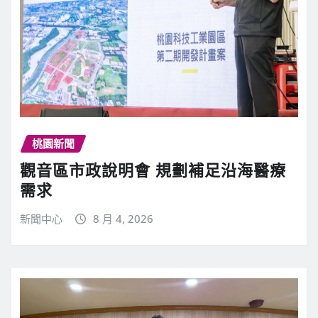
桃園新聞
觀音區市政說明會 規劃補足沿海醫療
需求
新聞中心
8 月 4, 2026