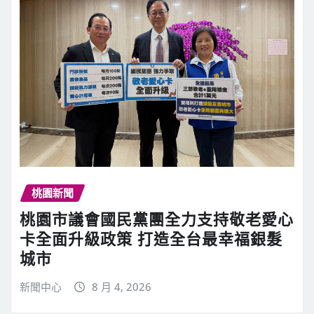
桃園新聞
桃園市議會國民黨團全力支持敬老愛心
卡全面升級政策 打造全台最幸福銀髮
城市
新聞中心
8 月 4, 2026