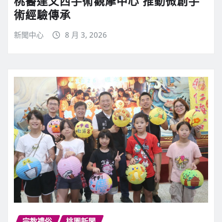
桃醫達文西手術觀摩中心 推動微創手
術經驗傳承
新聞中心
8 月 3, 2026
宗教禮俗
桃園新聞