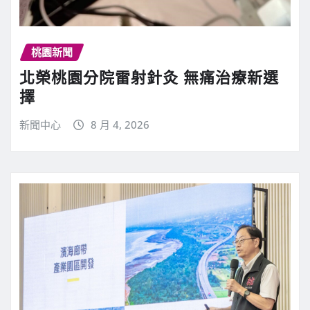
桃園新聞
北榮桃園分院雷射針灸 無痛治療新選
擇
新聞中心
8 月 4, 2026