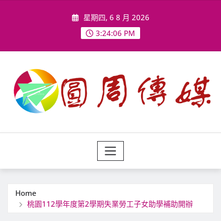
Skip
星期四, 6 8 月 2026
to
content
3:24:08 PM
Home
桃園112學年度第2學期失業勞工子女助學補助開辦