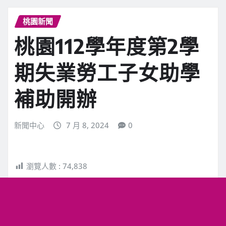
桃園新聞
桃園112學年度第2學
期失業勞工子女助學
補助開辦
新聞中心
7 月 8, 2024
0
瀏覽人數 :
74,838