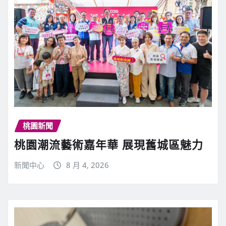
桃園新聞
桃園潮流藝術嘉年華 展現舊城區魅力
新聞中心
8 月 4, 2026